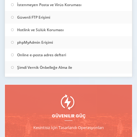
İstenmeyen Posta ve Virüs Koruması
Güvenli FTP Erişimi
Hotlink ve Sülük Koruması
phpMyAdmin Erişimi
Online e-posta adres defteri
Şimdi Vernik Önbelleğe Alma ile
GÜVENILIR GÜÇ
Kesintisiz İçin Tasarlandı
Operasyonları