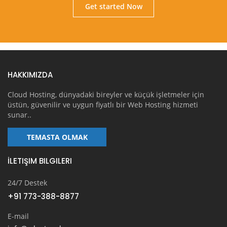
Get started Now
HAKKIMIZDA
Cloud Hosting, dünyadaki bireyler ve küçük işletmeler için
üstün, güvenilir ve uygun fiyatlı bir Web Hosting hizmeti
sunar..
TEMASTA OLMAK
İLETIŞIM BILGILERI
24/7 Destek
+91 773-388-8877
E-mail