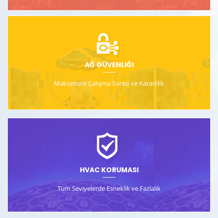
AĞ GÜVENLIĞI
Maksimum Çalışma Süresi ve
Kararlılık
HVAC KORUMASI
Tüm Seviyelerde Esneklik ve Fazlalık