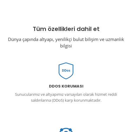
Tüm özellikleri dahil et
Dünya çapında altyapı, yenilikçi bulut bilişim ve uzmanlık
bilgisi
DDos
DDOS KORUMASI
Sunucularımız ve altyapımız varsayılan olarak hizmet reddi
saldırılarına (DDoS) karşı korunmaktadır.