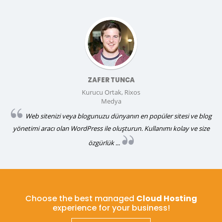
ZAFER TUNCA
Kurucu Ortak, Rixos
Medya
Web sitenizi veya blogunuzu dünyanın en popüler sitesi ve blog
yönetimi aracı olan WordPress ile oluşturun. Kullanımı kolay ve size
özgürlük ...
Choose the best managed
Cloud Hosting
experience for your business!