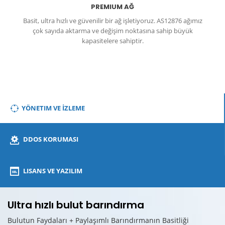
PREMIUM AĞ
Basit, ultra hızlı ve güvenilir bir ağ işletiyoruz. AS12876 ağımız
çok sayıda aktarma ve değişim noktasına sahip büyük
kapasitelere sahiptir.
YÖNETIM VE İZLEME
DDOS KORUMASI
LISANS VE YAZILIM
Ultra hızlı bulut barındırma
Bulutun Faydaları + Paylaşımlı Barındırmanın Basitliği