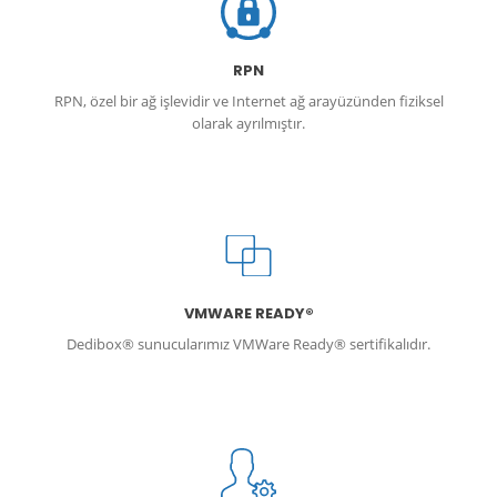
RPN
RPN, özel bir ağ işlevidir ve Internet ağ arayüzünden fiziksel
olarak ayrılmıştır.
VMWARE READY®
Dedibox® sunucularımız VMWare Ready® sertifikalıdır.