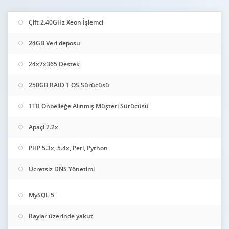
Çift 2.40GHz Xeon İşlemci
24GB Veri deposu
24x7x365 Destek
250GB RAID 1 OS Sürücüsü
1TB Önbelleğe Alınmış Müşteri Sürücüsü
Apaçi 2.2x
PHP 5.3x, 5.4x, Perl, Python
Ücretsiz DNS Yönetimi
MySQL 5
Raylar üzerinde yakut