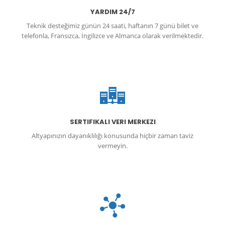
YARDIM 24/7
Teknik desteğimiz günün 24 saati, haftanın 7 günü bilet ve
telefonla, Fransızca, İngilizce ve Almanca olarak verilmektedir.
SERTIFIKALI VERI MERKEZI
Altyapınızın dayanıklılığı konusunda hiçbir zaman taviz
vermeyin.
DDos