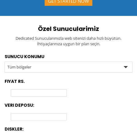
GET STARTED NOW
Özel Sunucularimiz
Dedicated Sunucularımızla web sitenizi daha hızlı büyütün.
İhtiyaçlarınıza uygun bir plan seçin.
SUNUCU KONUMU
Tüm bölgeler
FIYAT RS.
VERI DEPOSU:
DISKLER: