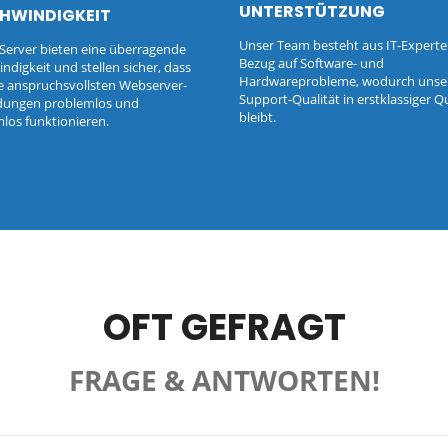
UNTERSTÜTZUNG
HWINDIGKEIT
Unser Team besteht aus IT-Experte
Server bieten eine überragende
Bezug auf Software- und
ndigkeit und stellen sicher, dass
Hardwareprobleme, wodurch unse
e anspruchsvollsten Webserver-
Support-Qualität in erstklassiger Qu
ungen problemlos und
bleibt.
los funktionieren.
OFT GEFRAGT
FRAGE & ANTWORTEN!