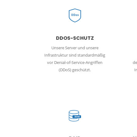
DDos
DDOS-SCHUTZ
Unsere Server und unsere
Infrastruktur sind standardmäßig
vor Denial-of-Service-Angriffen
de
(DDoS) geschützt.
I
RAID