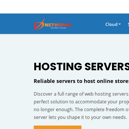
Cloud
HOSTING
SERVER
Reliable servers to host online stor
Discover a full range of web hosting servers
perfect solution to accommodate your proj
no longer enough. The complete freedom o
server lets you shape it to your own needs.