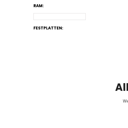
RAM:
FESTPLATTEN:
Al
We