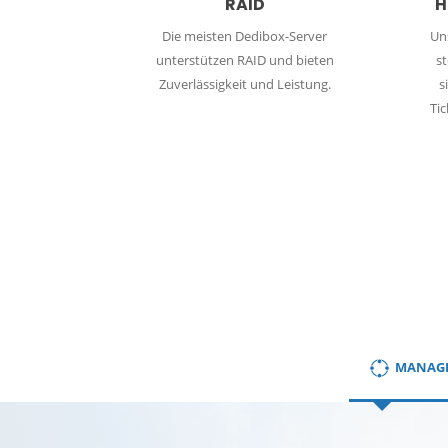
RAID
H
Die meisten Dedibox-Server
Un
unterstützen RAID und bieten
s
Zuverlässigkeit und Leistung.
s
Tic
MANAG