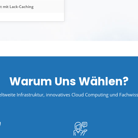
zt mit Lack-Caching
Warum Uns Wählen?
ltweite Infrastruktur, innovatives Cloud Computing und Fachwis