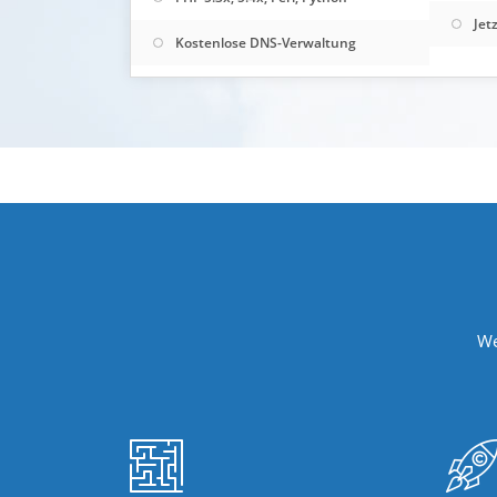
Jet
Kostenlose DNS-Verwaltung
We