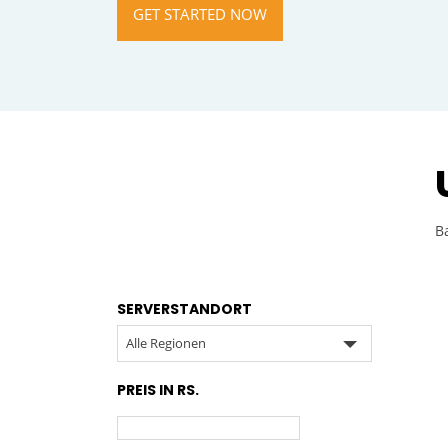
GET STARTED NOW
B
SERVERSTANDORT
Alle Regionen
PREIS IN RS.