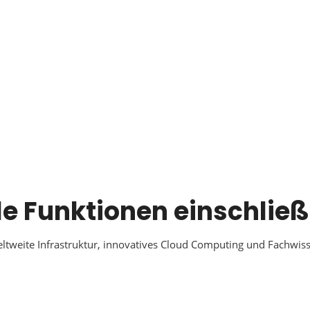
le Funktionen einschlie
ltweite Infrastruktur, innovatives Cloud Computing und Fachwis