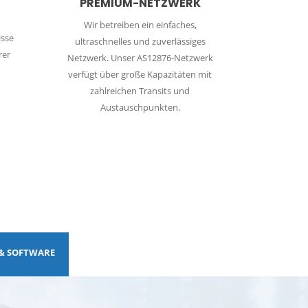
PREMIUM-NETZWERK
Wir betreiben ein einfaches,
sse
ultraschnelles und zuverlässiges
rer
Netzwerk. Unser AS12876-Netzwerk
verfügt über große Kapazitäten mit
zahlreichen Transits und
Austauschpunkten.
 & SOFTWARE