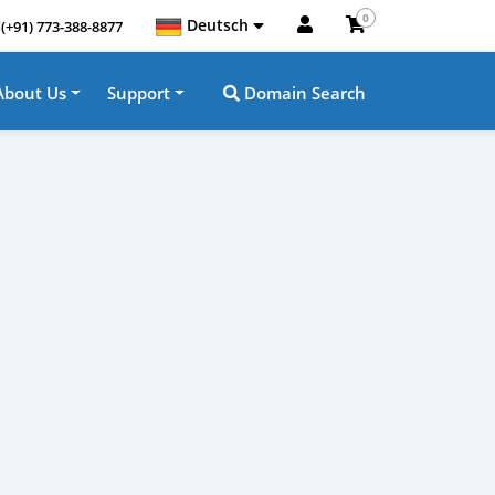
0
Deutsch
(+91) 773-388-8877
About Us
Support
Domain Search