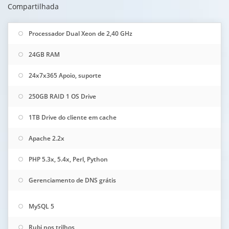
Compartilhada
Processador Dual Xeon de 2,40 GHz
24GB RAM
24x7x365 Apoio, suporte
250GB RAID 1 OS Drive
1TB Drive do cliente em cache
Apache 2.2x
PHP 5.3x, 5.4x, Perl, Python
Gerenciamento de DNS grátis
MySQL 5
Rubi nos trilhos