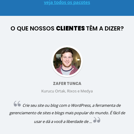
veja todos os pacotes
O QUE NOSSOS
CLIENTES
TÊM A DIZER?
ZAFER TUNCA
Kurucu Ortak, Rixos e Medya
Crie seu site ou blog com o WordPress, a ferramenta de
gerenciamento de sites e blogs mais popular do mundo. É fácil de
usar e dá a você a liberdade de ...