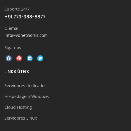
Suporte 24/7
+91 773-388-8877
O email
info@vdnetworks.com
Siga-nos
LINKS ÚTEIS
Servidores dedicados
Hospedagem Windows
Cloud Hosting
Servidores Linux