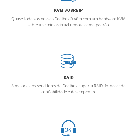
KVM SOBRE IP
Quase todos os nossos Dedibox® vêm com um hardware KVM
sobre IP e mídia virtual remota como padrão.
RAID
RAID
A maioria dos servidores da Dedibox suporta RAID, fornecendo
confiabilidade e desempenho.