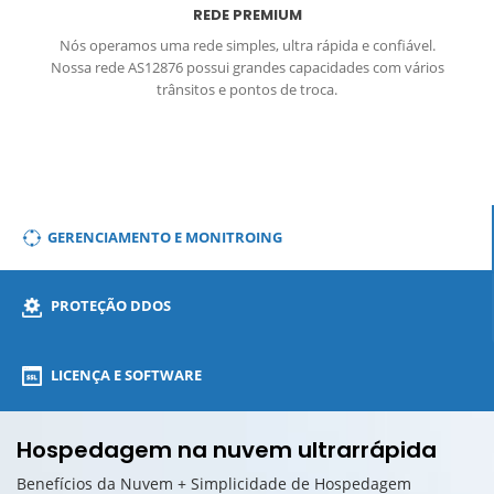
REDE PREMIUM
Nós operamos uma rede simples, ultra rápida e confiável.
Nossa rede AS12876 possui grandes capacidades com vários
trânsitos e pontos de troca.
GERENCIAMENTO E MONITROING
PROTEÇÃO DDOS
LICENÇA E SOFTWARE
Hospedagem na nuvem ultrarrápida
Benefícios da Nuvem + Simplicidade de Hospedagem