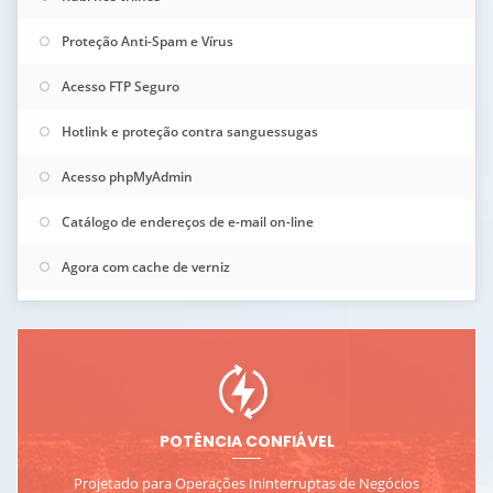
Proteção Anti-Spam e Vírus
Acesso FTP Seguro
Hotlink e proteção contra sanguessugas
Acesso phpMyAdmin
Catálogo de endereços de e-mail on-line
Agora com cache de verniz
POTÊNCIA CONFIÁVEL
Projetado para Operações Ininterruptas de Negócios