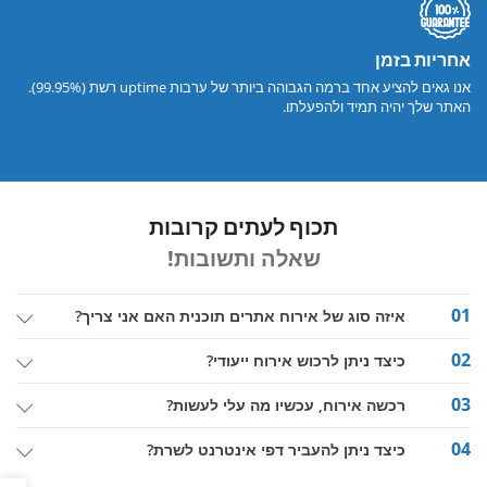
אחריות בזמן
אנו גאים להציע אחד ברמה הגבוהה ביותר של ערבות uptime רשת (99.95%).
האתר שלך יהיה תמיד ולהפעלתו.
תכוף לעתים קרובות
שאלה ותשובות!
01
איזה סוג של אירוח אתרים תוכנית האם אני צריך?
02
כיצד ניתן לרכוש אירוח ייעודי?
03
רכשה אירוח, עכשיו מה עלי לעשות?
04
כיצד ניתן להעביר דפי אינטרנט לשרת?