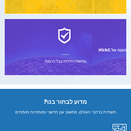
הגנה על HVAC
גמישות ויתירות
בכל הרמות
מדוע לבחור בנו?
תשתית ברחבי העולם, מחשוב ענן חדשני ומומחיות מומחים