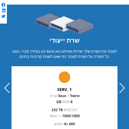
שרת ייעודי
לשכור את השרת שלך ישירות מאיתנו הוא מעשי והן במחיר סביר. האם
כל חומרה על השרת לשבור כפי שאנו לשנות קורס זה בחינם.
prev
next
SERV. 1
אינטל Xeon
1 קרנה
RAM
8 GB
2X2 TB
RAID 0/1
Mbit / s
1000/1000
499 Kr
/חודש