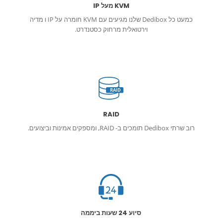
KVM מעל IP
כמעט כל Dedibox שלנו מגיעים עם KVM חומרה על IP ו מדיה
וירטואלית מרחוק כסטנדרט.
RAID
RAID
רוב שרתי Dedibox תומכים ב- RAID, ומספקים אמינות וביצועים.
סיוע 24 שעות ביממה