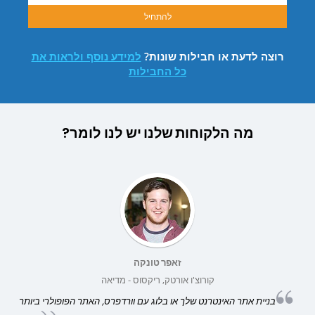
להתחיל
רוצה לדעת או חבילות שונות?
למידע נוסף ולראות את
כל החבילות
מה
הלקוחות שלנו
יש לנו לומר?
זאפר טונקה
קורוצ'ו אורטק, ריקסוס - מדיאה
בניית אתר האינטרנט שלך או בלוג עם וורדפרס, האתר הפופולרי ביותר