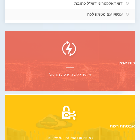
דואר אלקטרוני דוא"ל כתובת
עכשיו עם מטמון לכה
כוח אמין
מיועד ללא הפרעה
תפעול
אבטחת רשת
מקסימום Uptime & יציבות