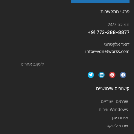
פרטי התקשרות
תמיכה 24/7
+91 773-388-8877
דואר אלקטרוני
info@vdnetworks.com
לעקוב אחרינו
קישורים שימושיים
שרתים ייעודיים
Windows אירוח
אירוח ענן
שרתי לינוקס