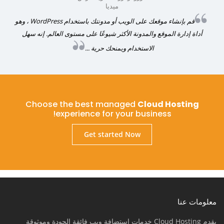
ميديا
قم بإنشاء موقعك على الويب أو مدونتك باستخدام WordPress ، وهو
أداة إدارة الموقع والمدونة الأكثر شيوعًا على مستوى العالم. إنه سهل
الاستخدام ويمنحك حرية ...
Choose the best managed
Cloud Hosting
experience for your business!
Get started Now
معلومات عنا
يقدم Cloud Hosting خدمات استضافة ويب فائقة الجودة وموثوقة