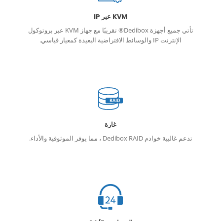
KVM عبر IP
تأتي جميع أجهزة Dedibox® تقريبًا مع جهاز KVM عبر بروتوكول
الإنترنت IP والوسائط الافتراضية البعيدة كمعيار قياسي.
RAID
غارة
تدعم غالبية خوادم Dedibox RAID ، مما يوفر الموثوقية والأداء.