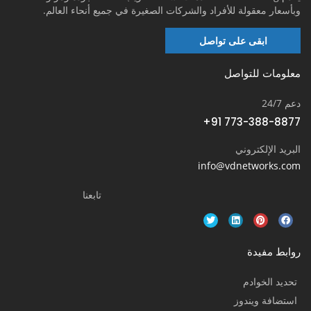
وبأسعار معقولة للأفراد والشركات الصغيرة في جميع أنحاء العالم.
ابقى على تواصل
معلومات للتواصل
دعم 24/7
+91 773-388-8877
البريد الإلكتروني
info@vdnetworks.com
تابعنا
روابط مفيدة
تحديد الخوادم
استضافة ويندوز