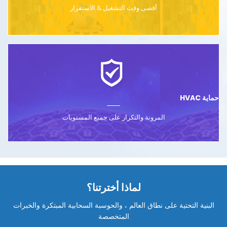
أقصى وقت التشغيل & الاستقرار
حماية HVAC
المرونة والتكرار
على جميع المستويات
لماذا أخترتنا؟
البنية التحتية على نطاق العالم ، والحوسبة السحابية المبتكرة والخبرات
المتخصصة