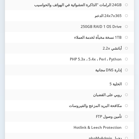
24GB الرامات "الذاكرة العشوائية في الهواتف والحواسيب
24x7x365 الدعم
250GB RAID 1 OS Drive
1TB نسخة مخبأة لخدمة العملاء
أباتشي 2.2x
PHP 5.3x ، 5.4x ، Perl ، Python
إدارة DNS مجانية
الخلية 5
روبي على القضبان
مكافحة البريد المزعج والفيروسات
تأمين وصول FTP
Hotlink & Leech Protection
دخول phpMyAdmin