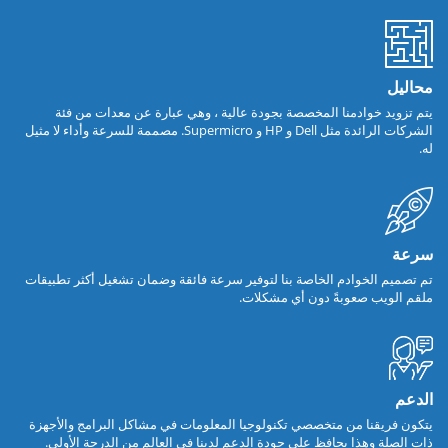
محاليل
يتم تزويد خوادمنا المخصصة بجودة عالية ، وهي عبارة عن معدات من فئة
الشركات الرائدة مثل Dell و HP و Supermicro. مصممة للسرعة وأداء لا مثيل
له.
سرعة
تم تصميم الخوادم الخاصة بنا لتوفير سرعة فائقة وضمان تشغيل أكثر تطبيقات
ملقم الويب صعوبةً دون أي مشكلات.
الدعم
يتكون فريقنا من متخصصي تكنولوجيا المعلومات في مشاكل البرامج والأجهزة
ذات الصلة وهذا يحافظ على جودة الدعم لدينا في العالم من الدرجة الأولى.