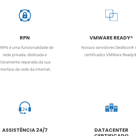
RPN
VMWARE READY®
 RPN é uma funcionalidade de
Nossos servidores Dedibox® 
rede privada, dedicada e
certificados VMWare Ready
fisicamente separada da sua
interface de rede da Internet.
ASSISTÊNCIA 24/7
DATACENTER
CERTIFICADO