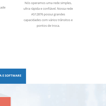
Nós operamos uma rede simples,
dade
ultra rápida e confiável. Nossa rede
AS12876 possui grandes
capacidades com vários trânsitos e
pontos de troca.
A E SOFTWARE