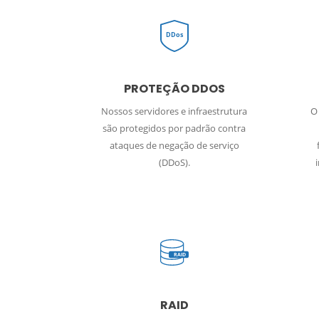
DDos
PROTEÇÃO DDOS
Nossos servidores e infraestrutura
O
são protegidos por padrão contra
ataques de negação de serviço
(DDoS).
RAID
RAID