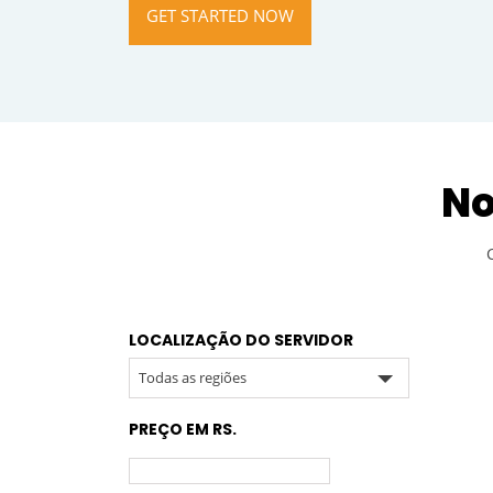
GET STARTED NOW
No
LOCALIZAÇÃO DO SERVIDOR
Todas as regiões
PREÇO EM RS.