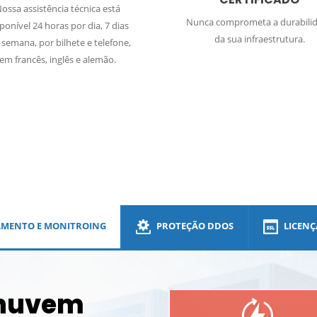
ossa assistência técnica está
Nunca comprometa a durabili
ponível 24 horas por dia, 7 dias
da sua infraestrutura.
 semana, por bilhete e telefone,
em francês, inglês e alemão.
DDos
AMENTO E MONITROING
PROTEÇÃO DDOS
LICENÇ
 nuvem