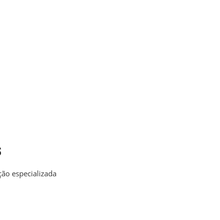
s
ão especializada