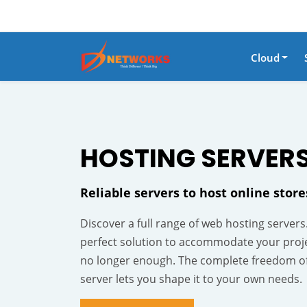
Cloud
HOSTING
SERVER
Reliable servers to host online stor
Discover a full range of web hosting servers
perfect solution to accommodate your proj
no longer enough. The complete freedom o
server lets you shape it to your own needs.