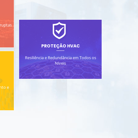
ruptas
PROTEÇÃO HVAC
Resiliência e Redundância em Todos os
Níveis
nto e