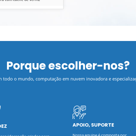
Porque escolher-nos?
em todo o mundo, computação em nuvem inovadora e especializaç
APOIO, SUPORTE
DEZ
Nossa equipe é composta por