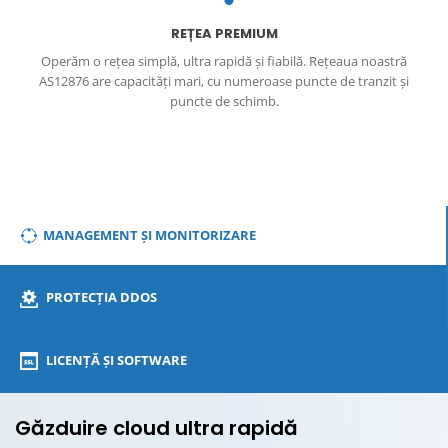
REȚEA PREMIUM
Operăm o rețea simplă, ultra rapidă și fiabilă. Rețeaua noastră
AS12876 are capacități mari, cu numeroase puncte de tranzit și
puncte de schimb.
MANAGEMENT ȘI MONITORIZARE
PROTECȚIA DDOS
LICENȚĂ ȘI SOFTWARE
Găzduire cloud ultra rapidă