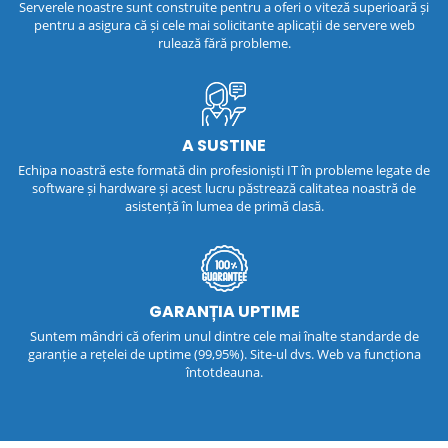
Serverele noastre sunt construite pentru a oferi o viteză superioară și
pentru a asigura că și cele mai solicitante aplicații de servere web
rulează fără probleme.
A SUSTINE
Echipa noastră este formată din profesioniști IT în probleme legate de
software și hardware și acest lucru păstrează calitatea noastră de
asistență în lumea de primă clasă.
GARANȚIA UPTIME
Suntem mândri că oferim unul dintre cele mai înalte standarde de
garanție a rețelei de uptime (99,95%). Site-ul dvs. Web va funcționa
întotdeauna.