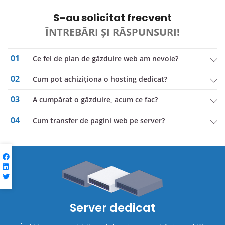
S-au solicitat frecvent
ÎNTREBĂRI ȘI RĂSPUNSURI!
01
Ce fel de plan de găzduire web am nevoie?
02
Cum pot achiziționa o hosting dedicat?
03
a cumpărat o găzduire, acum ce fac?
04
Cum transfer de pagini web pe server?
Server dedicat