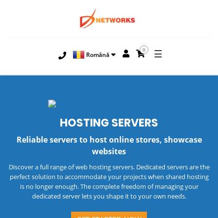
0
☰
Română
HOSTING
SERVERS
Reliable servers to host online stores, showcase
websites
Discover a full range of web hosting servers. Dedicated servers are the
perfect solution to accommodate your projects when shared hosting
is no longer enough. The complete freedom of managing your
dedicated server lets you shape it to your own needs.