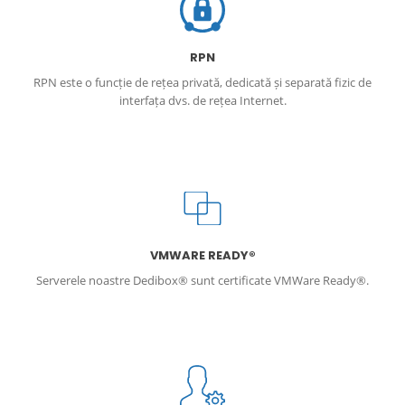
RPN
RPN este o funcție de rețea privată, dedicată și separată fizic de
interfața dvs. de rețea Internet.
VMWARE READY®
Serverele noastre Dedibox® sunt certificate VMWare Ready®.