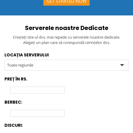
GET STARTED NOW
Serverele noastre Dedicate
Creșteți site-ul dvs. mai repede cu serverele noastre dedicate.
Alegeți un plan care să corespundă cerințelor dvs.
LOCAȚIA SERVERULUI
Toate regiunile
PREȚ ÎN RS.
BERBEC:
DISCURI: