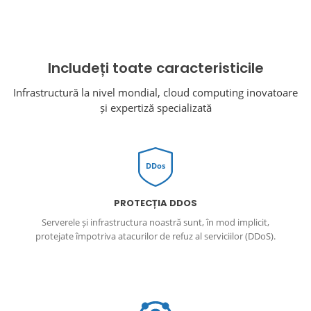
Includeți toate caracteristicile
Infrastructură la nivel mondial, cloud computing inovatoare
și expertiză specializată
DDos
PROTECȚIA DDOS
Serverele și infrastructura noastră sunt, în mod implicit,
protejate împotriva atacurilor de refuz al serviciilor (DDoS).