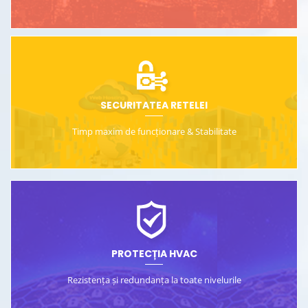
SECURITATEA RETELEI
Timp maxim de funcționare &
Stabilitate
PROTECȚIA HVAC
Rezistența și redundanța
la toate nivelurile