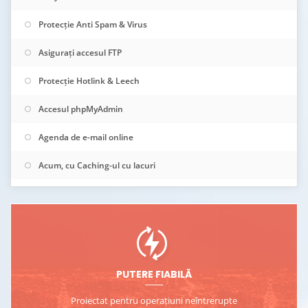
Protecție Anti Spam & Virus
Asigurați accesul FTP
Protecție Hotlink & Leech
Accesul phpMyAdmin
Agenda de e-mail online
Acum, cu Caching-ul cu lacuri
PUTERE FIABILĂ
Proiectat pentru operațiuni neîntrerupte