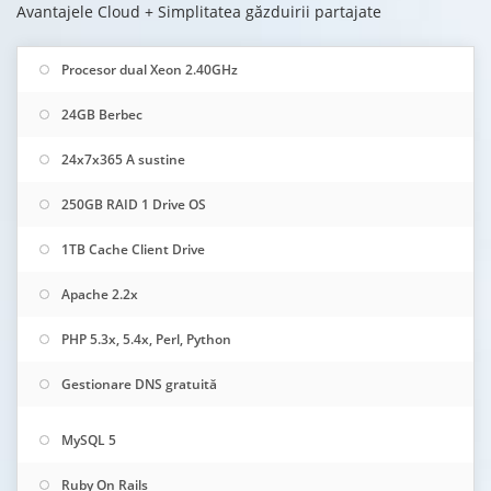
Avantajele Cloud + Simplitatea găzduirii partajate
Procesor dual Xeon 2.40GHz
24GB Berbec
24x7x365 A sustine
250GB RAID 1 Drive OS
1TB Cache Client Drive
Apache 2.2x
PHP 5.3x, 5.4x, Perl, Python
Gestionare DNS gratuită
MySQL 5
Ruby On Rails