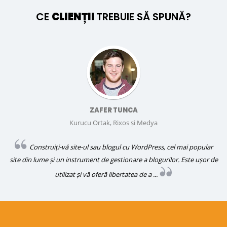
CE
CLIENȚII
TREBUIE SĂ SPUNĂ?
ZAFER TUNCA
Kurucu Ortak, Rixos și Medya
Construiți-vă site-ul sau blogul cu WordPress, cel mai popular
site din lume și un instrument de gestionare a blogurilor. Este ușor de
utilizat și vă oferă libertatea de a ...