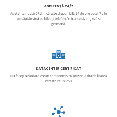
ASISTENȚĂ 24/7
Asistența noastră tehnică este disponibilă 24 de ore pe zi, 7 zile
pe săptămână cu bilet și telefon, în franceză, engleză și
germană.
DATACENTER CERTIFICAT
Nu faceți niciodată vreun compromis cu privire la durabilitatea
infrastructurii dvs.
DDos