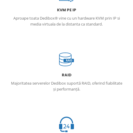
KVM PE IP
Aproape toata Dedibox® vine cu un hardware KVM prin IP si
media virtuala de la distanta ca standard.
RAID
RAID
Majoritatea serverelor Dedibox suportă RAID, oferind fiabilitate
și performanță.