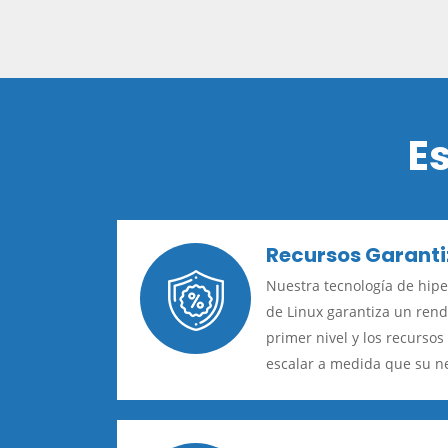
E
Recursos Garant
Nuestra tecnología de hip
de Linux garantiza un ren
primer nivel y los recursos
escalar a medida que su n