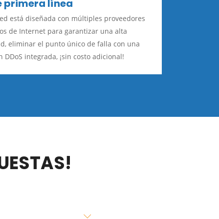
 primera línea
ed está diseñada con múltiples proveedores
ios de Internet para garantizar una alta
ad, eliminar el punto único de falla con una
n DDoS integrada, ¡sin costo adicional!
UESTAS!