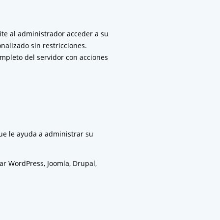
ite al administrador acceder a su
nalizado sin restricciones.
ompleto del servidor con acciones
que le ayuda a administrar su
lar WordPress, Joomla, Drupal,