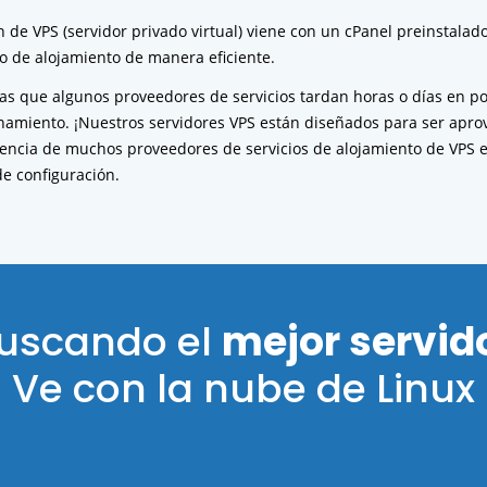
n de VPS (servidor privado virtual) viene con un cPanel preinstalad
o de alojamiento de manera eficiente.
as que algunos proveedores de servicios tardan horas o días en po
namiento. ¡Nuestros servidores VPS están diseñados para ser apro
rencia de muchos proveedores de servicios de alojamiento de VPS 
de configuración.
buscando el
mejor servid
Ve con la nube de Linux