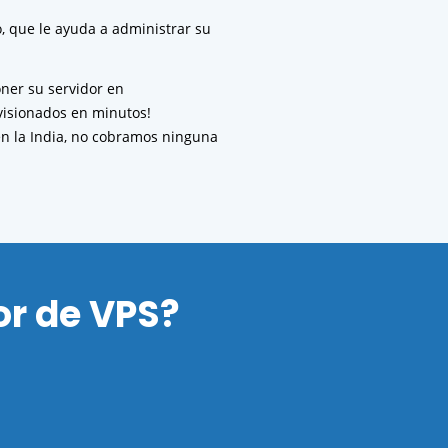
o, que le ayuda a administrar su
ner su servidor en
visionados en minutos!
en la India, no cobramos ninguna
or de VPS?