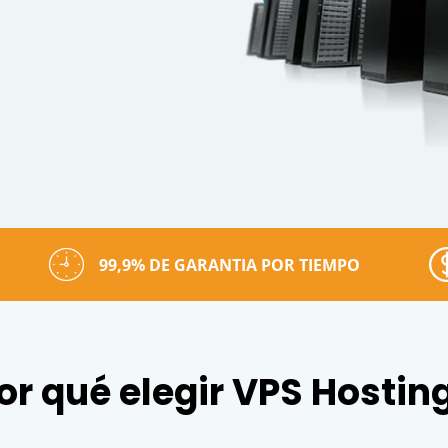
99,9% DE GARANTIA POR TIEMPO
or qué elegir VPS Hostin