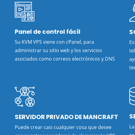
Panel de control fácil
S
e
Su KVM VPS viene con cPanel, para
Es
administrar su sitio web y los servicios
te
asociados como correos electrónicos y DNS
ay
te
S
SERVIDOR PRIVADO DE MANCRAFT
La
Puede crear casi cualquier cosa que desee