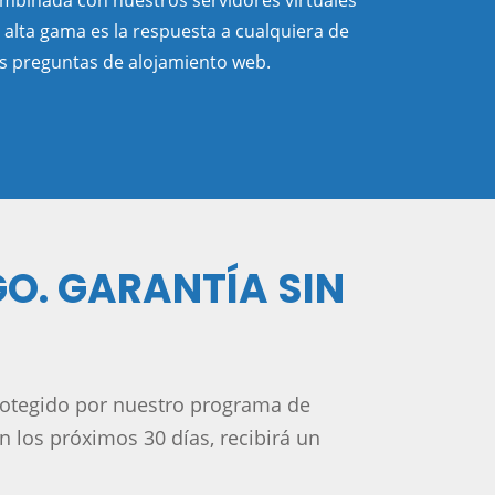
mbinada con nuestros servidores virtuales
 alta gama es la respuesta a cualquiera de
s preguntas de alojamiento web.
O. GARANTÍA SIN
rotegido por nuestro programa de
n los próximos 30 días, recibirá un