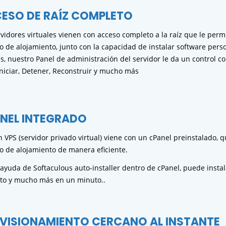
ESO DE RAÍZ COMPLETO
rvidores virtuales vienen con acceso completo a la raíz que le perm
o de alojamiento, junto con la capacidad de instalar software perso
, nuestro Panel de administración del servidor le da un control c
niciar, Detener, Reconstruir y mucho más
NEL INTEGRADO
n VPS (servidor privado virtual) viene con un cPanel preinstalado, 
o de alojamiento de manera eficiente.
 ayuda de Softaculous auto-installer dentro de cPanel, puede insta
o y mucho más en un minuto..
VISIONAMIENTO CERCANO AL INSTANTE