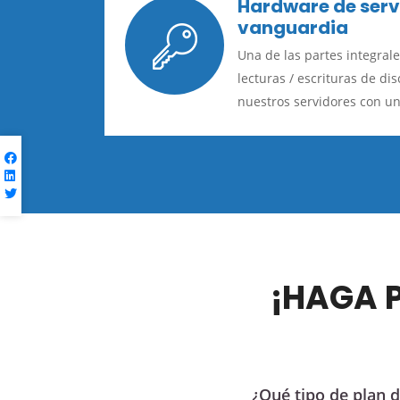
Hardware de serv
vanguardia
Una de las partes integrale
lecturas / escrituras de di
nuestros servidores con un
¡HAGA 
¿Qué tipo de plan