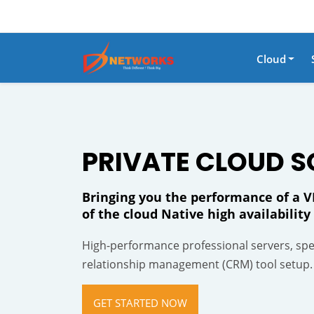
Cloud
PRIVATE CLOUD S
Bringing you the performance of a VP
of the cloud Native high availabili
High-performance professional servers, spec
relationship management (CRM) tool setup.
GET STARTED NOW