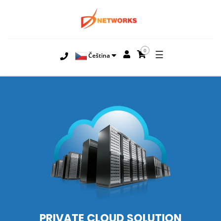
0
☰
Čeština
PRIVATE CLOUD SOLUTION