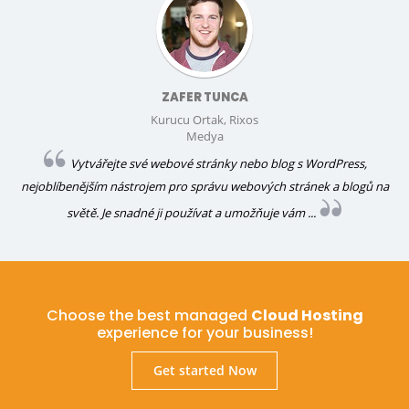
ZAFER TUNCA
Kurucu Ortak, Rixos
Medya
Vytvářejte své webové stránky nebo blog s WordPress,
nejoblíbenějším nástrojem pro správu webových stránek a blogů na
světě. Je snadné ji používat a umožňuje vám ...
Choose the best managed
Cloud Hosting
experience for your business!
Get started Now