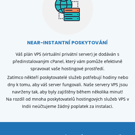
NEAR-INSTANTNÍ POSKYTOVÁNÍ
Váš plán VPS (virtuální privátní server) je dodáván s
předinstalovaným cPanel, který vám pomůže efektivně
spravovat vaše hostingové prostředí.
Zatímco někteří poskytovatelé služeb potřebují hodiny nebo
dny k tomu, aby váš server fungovali. Naše servery VPS jsou
navrženy tak, aby byly zajištěny během několika minut!
Na rozdíl od mnoha poskytovatelů hostingových služeb VPS v
Indii neúčtujeme žádný poplatek za instalaci.