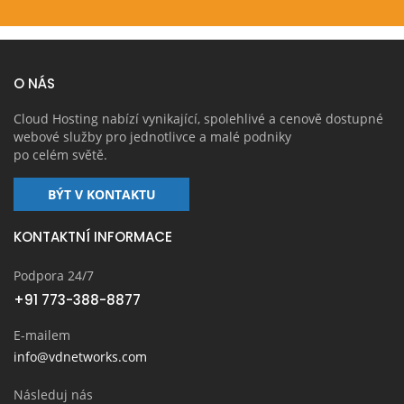
O NÁS
Cloud Hosting nabízí vynikající, spolehlivé a cenově dostupné
webové služby pro jednotlivce a malé podniky
po celém světě.
BÝT V KONTAKTU
KONTAKTNÍ INFORMACE
Podpora 24/7
+91 773-388-8877
E-mailem
info@vdnetworks.com
Následuj nás