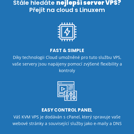
Stále hledáte
nejlepší server VPS?
Přejít na cloud s Linuxem
FAST & SIMPLE
Díky technologii Cloud umožněné pro tuto službu VPS,
vaše servery jsou napájeny pomocí zvýšené flexibility a
kontroly
EASY CONTROL PANEL
Váš KVM VPS je dodáván s cPanel, který spravuje vaše
webové stránky a související služby jako e-maily a DNS