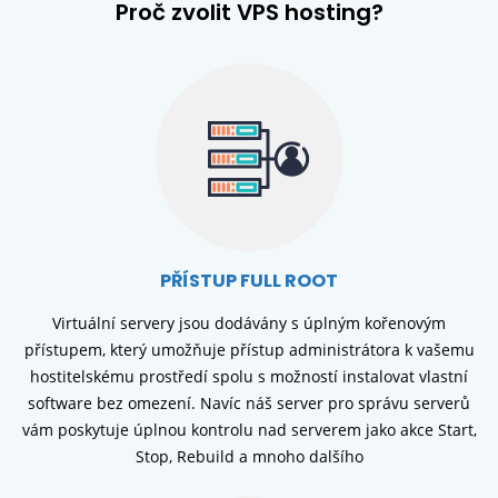
Proč zvolit VPS hosting?
PŘÍSTUP FULL ROOT
Virtuální servery jsou dodávány s úplným kořenovým
přístupem, který umožňuje přístup administrátora k vašemu
hostitelskému prostředí spolu s možností instalovat vlastní
software bez omezení. Navíc náš server pro správu serverů
vám poskytuje úplnou kontrolu nad serverem jako akce Start,
Stop, Rebuild a mnoho dalšího