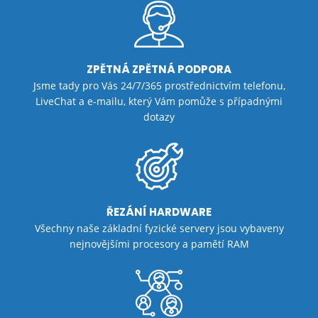
ZPĚTNÁ ZPĚTNÁ PODPORA
Jsme tady pro Vás 24/7/365 prostřednictvím telefonu,
LiveChat a e-mailu, který Vám pomůže s případnými
dotazy
ŘEZÁNÍ HARDWARE
Všechny naše základní fyzické servery jsou vybaveny
nejnovějšími procesory a pamětí RAM