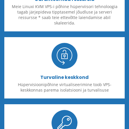
Meie Linuxi KVM VPS-i põhine hüperviisori tehnoloogia
tagab järjepideva tipptasemel jõudluse ja serveri
ressursse * saab teie ettevõtte laiendamise abil
skaleerida.
Turvaline keskkond
Hüpervisioonipõhine virtualiseerimine toob VPS-
keskkonnas parema isolatsiooni ja turvalisuse