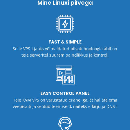
Mine Linuxi pilvega
FAST & SIMPLE
Selle VPS-i jaoks võimaldatud pilvatehnoloogia abil on
teie serveritel suurem paindlikkus ja kontroll
EASY CONTROL PANEL
Teie KVM VPS on varustatud cPaneliga, et hallata oma
veebisaiti ja seotud teenuseid, näiteks e-kirju ja DNS-i