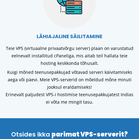
LÄHIAJALINE SÄILITAMINE
Teie VPS (virtuaalne privaatvõrgu server) plaan on varustatud
eelnevalt installitud cPaneliga, mis aitab teil hallata teie
hosting keskkonda tõhusalt.
Kuigi mõned teenusepakkujad võtavad serveri käivitamiseks
aega või päevi. Meie VPS-serverid on mõeldud mõne minuti
jooksul eraldamiseks!
Erinevalt paljudest VPS-i hostimise teenusepakkujatest Indias
ei võta me mingit tasu.
Otsides ikka
parimat VPS-serverit?