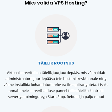
Miks valida VPS Hosting?
TÄIELIK ROOTSUS
Virtuaalserveritel on täielik juurjuurdepääs, mis võimaldab
administraatoril juurdepääsu teie hostimiskeskkonnale ning
võime installida kohandatud tarkvara ilma piiranguteta. Lisaks
annab meie serverihalduse paneel teile täieliku kontrolli
serveriga toimingutega Start, Stop, Rebuild ja palju muud