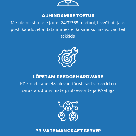
AUHINDAMISE TOETUS
Me oleme siin teie jaoks 24/7/365 telefoni, LiveChati ja e-
posti kaudu, et aidata inimestel küsimusi, mis võivad teil
tekkida
LÕPETAMISE EDGE HARDWARE
Kõik meie aluseks olevad füüsilised serverid on
varustatud uusimate protsessorite ja RAM-iga
PRIVATE MANCRAFT SERVER