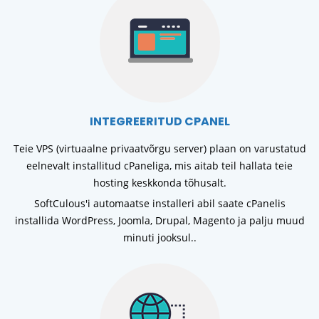
INTEGREERITUD CPANEL
Teie VPS (virtuaalne privaatvõrgu server) plaan on varustatud
eelnevalt installitud cPaneliga, mis aitab teil hallata teie
hosting keskkonda tõhusalt.
SoftCulous'i automaatse installeri abil saate cPanelis
installida WordPress, Joomla, Drupal, Magento ja palju muud
minuti jooksul..