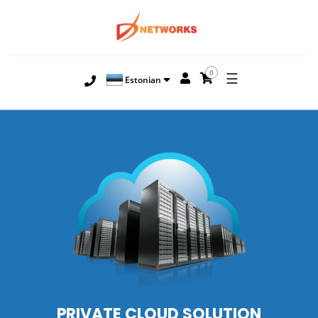
0
☰
Estonian
PRIVATE CLOUD SOLUTION