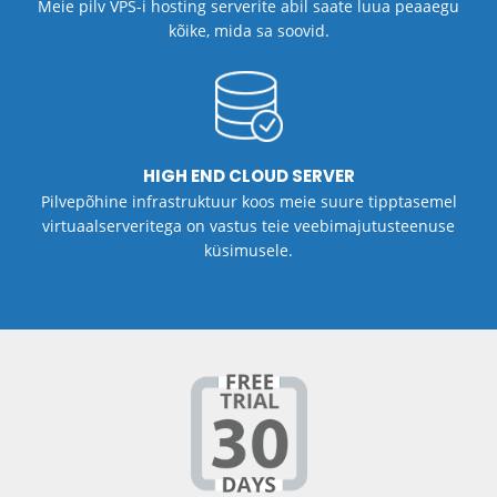
Meie pilv VPS-i hosting serverite abil saate luua peaaegu
kõike, mida sa soovid.
HIGH END CLOUD SERVER
Pilvepõhine infrastruktuur koos meie suure tipptasemel
virtuaalserveritega on vastus teie veebimajutusteenuse
küsimusele.