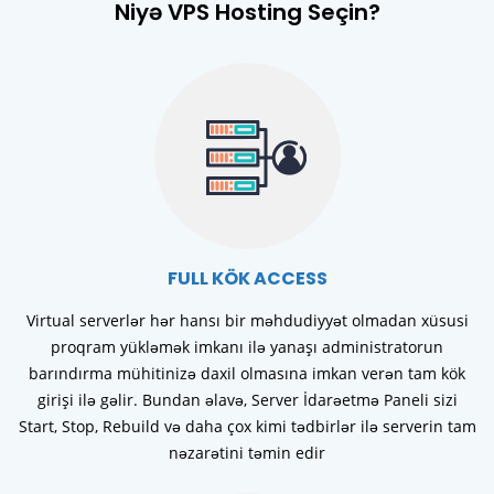
Niyə VPS Hosting Seçin?
FULL KÖK ACCESS
Virtual serverlər hər hansı bir məhdudiyyət olmadan xüsusi
proqram yükləmək imkanı ilə yanaşı administratorun
barındırma mühitinizə daxil olmasına imkan verən tam kök
girişi ilə gəlir. Bundan əlavə, Server İdarəetmə Paneli sizi
Start, Stop, Rebuild və daha çox kimi tədbirlər ilə serverin tam
nəzarətini təmin edir