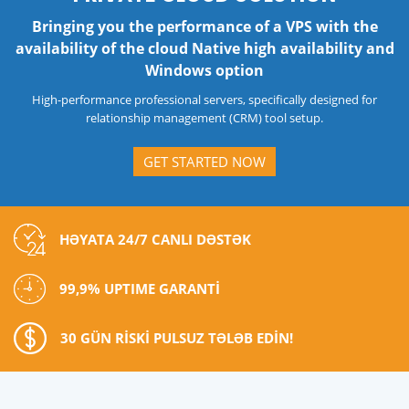
Bringing you the performance of a VPS with the
availability of the cloud Native high availability and
Windows option
High-performance professional servers, specifically designed for
relationship management (CRM) tool setup.
GET STARTED NOW
HƏYATA 24/7 CANLI DƏSTƏK
99,9% UPTIME GARANTİ
30 GÜN RİSKİ PULSUZ TƏLƏB EDİN!