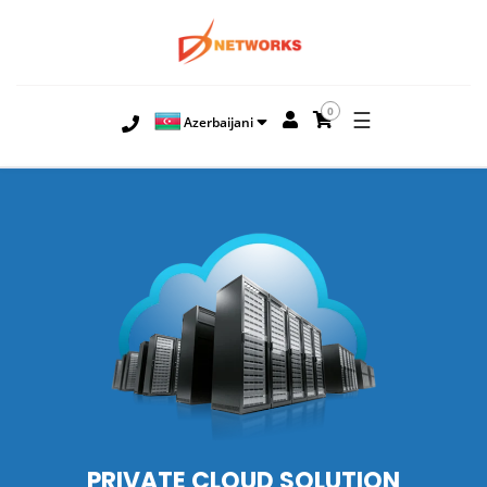
0
☰
Azerbaijani
PRIVATE CLOUD SOLUTION