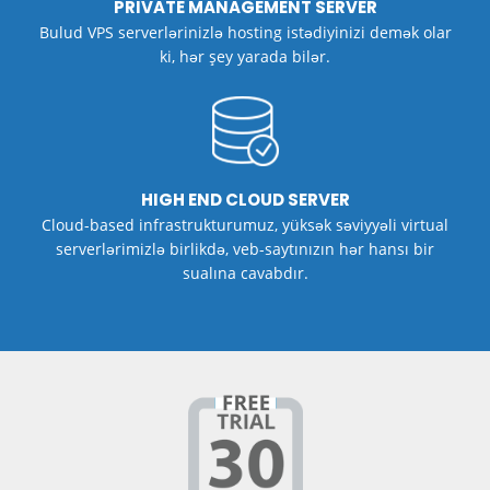
PRIVATE MANAGEMENT SERVER
Bulud VPS serverlərinizlə hosting istədiyinizi demək olar
ki, hər şey yarada bilər.
HIGH END CLOUD SERVER
Cloud-based infrastrukturumuz, yüksək səviyyəli virtual
serverlərimizlə birlikdə, veb-saytınızın hər hansı bir
sualına cavabdır.