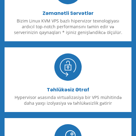
Zəmanətli Sərvətlər
Bizim Linux KVM VPS bazlı hipervizor texnologiyası
ardıcıl top-notch performansını təmin edir və
serverinizin qaynaqları * işiniz genişləndikcə ölçülür.
Təhlükəsiz Ətraf
Hypervisor əsasında virtualizasiya bir VPS mühitində
daha yaxşı izolyasiya və təhlükəsizlik gətirir