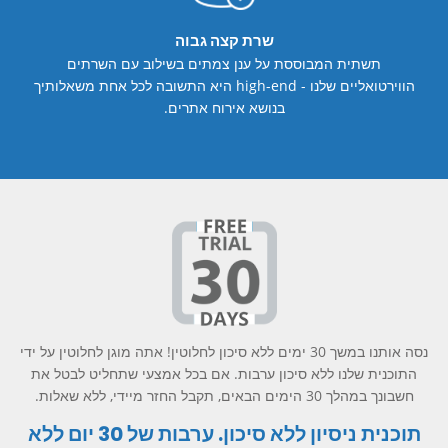
שרת קצה גבוה
תשתית המבוססת על ענן צמתים בשילוב עם השרתים
הווירטואליים שלנו - high-end היא התשובה לכל אחת משאלותיך
בנושא אירוח אתרים.
נסה אותנו במשך 30 ימים ללא סיכון לחלוטין! אתה מוגן לחלוטין על ידי
התוכנית שלנו ללא סיכון ערבות. אם בכל אמצעי שתחליט לבטל את
חשבונך במהלך 30 הימים הבאים, תקבל החזר מיידי, ללא שאלות.
תוכנית ניסיון ללא סיכון. ערבות של 30 יום ללא