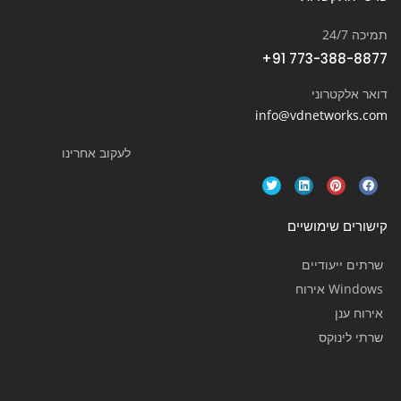
תמיכה 24/7
+91 773-388-8877
דואר אלקטרוני
info@vdnetworks.com
לעקוב אחרינו
קישורים שימושיים
שרתים ייעודיים
Windows אירוח
אירוח ענן
שרתי לינוקס