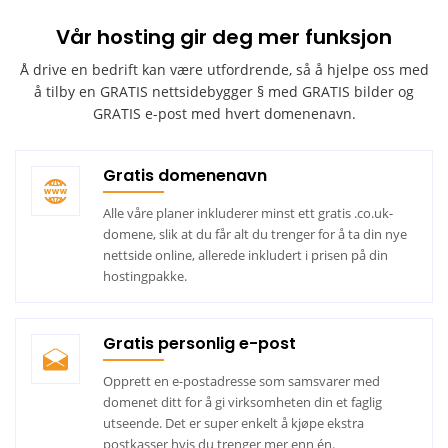
Vår hosting gir deg mer funksjon
Å drive en bedrift kan være utfordrende, så å hjelpe oss med
å tilby en GRATIS nettsidebygger § med
GRATIS bilder og
GRATIS e-post med hvert domenenavn.
Gratis domenenavn
Alle våre planer inkluderer minst ett gratis .co.uk-
domene, slik at du får alt du trenger for å ta din nye
nettside online, allerede inkludert i prisen på din
hostingpakke.
Gratis personlig e-post
Opprett en e-postadresse som samsvarer med
domenet ditt for å gi virksomheten din et faglig
utseende. Det er super enkelt å kjøpe ekstra
postkasser hvis du trenger mer enn én.