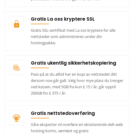
Gratis La oss kryptere SSL
Gratis SSL-sertifikat med La oss kryptere for alle
nettsteder som administreres under din
hostingpakke.
Gratis ukentlig sikkerhetskopiering
Pass på at du alltid har en kopi av nettstedet ditt
dersom noe går galt. Velg hvor mye plass du trenger
ved kassen, med 5GB fra kun £ 15 / år, går opptil
200GB for £ 375 / år.
Gratis nettstedoverføring
Våre eksperter vil overføre en eksisterende delt web
hosting-konto, sømløst og gratis