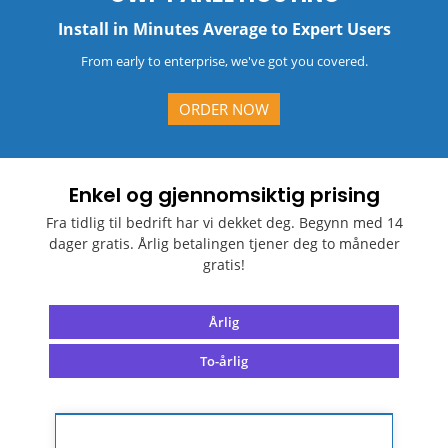
Install in Minutes Average to Expert Users
From early to enterprise, we've got you covered.
ORDER NOW
Enkel og gjennomsiktig prising
Fra tidlig til bedrift har vi dekket deg. Begynn med 14
dager gratis. Årlig betalingen tjener deg to måneder
gratis!
Årlig
To-årlig