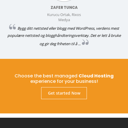
ZAFER TUNCA
Kurucu Ortak, Rixos
Medya
Bygg ditt nettsted eller blogg med WordPress, verdens mest
populære nettsted og blogghåndteringsverktøy. Det er lett å bruke
og gir deg friheten til å ...
Choose the best managed
Cloud Hosting
experience for your business!
Get started Now