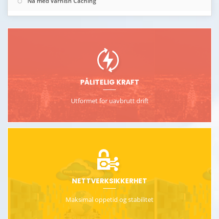
Nå med Varnish Caching
PÅLITELIG KRAFT
Utformet for uavbrutt drift
NETTVERKSIKKERHET
Maksimal oppetid og stabilitet