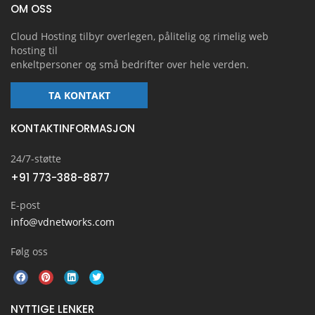
OM OSS
Cloud Hosting tilbyr overlegen, pålitelig og rimelig web
hosting til
enkeltpersoner og små bedrifter over hele verden.
TA KONTAKT
KONTAKTINFORMASJON
24/7-støtte
+91 773-388-8877
E-post
info@vdnetworks.com
Følg oss
NYTTIGE LENKER