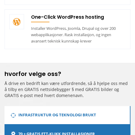
One-Click WordPress hosting
Installer WordPress, Joomla, Drupal og over 200
webapplikasjoner. Rask installasjon, og ingen
avansert teknisk kunnskap krever
hvorfor velge oss?
Å drive en bedrift kan være utfordrende, så å hjelpe oss med
å tilby en GRATIS nettsidebygger § med
GRATIS bilder og
GRATIS e-post med hvert domenenavn.
INFRASTRUKTUR OG TEKNOLOGI BRUKT
70 + GRATIS ETT-KLIKK INSTALLASJONER