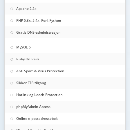
Apache 2.2x
PHP 5.3x, 5.4x, Perl, Python
Gratis DNS-administrasjon
MySQL 5
Ruby On Rails
Anti Spam & Virus Protection
Sikker FTP-tilgang
Hotlink og Leech Protection
phpMyAdmin Access
Online e-postadressebok