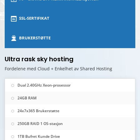
SSL-SERTIFIKAT
BRUKERSTØTTE
Ultra rask sky hosting
Fordelene med Cloud + Enkelhet av Shared Hosting
Dual 2.40GHz Xeon-prosessor
24GB RAM
24x7x365 Brukerstøtte
250GB RAID 1 OS-stasjon
1TB Bufret Kunde Drive