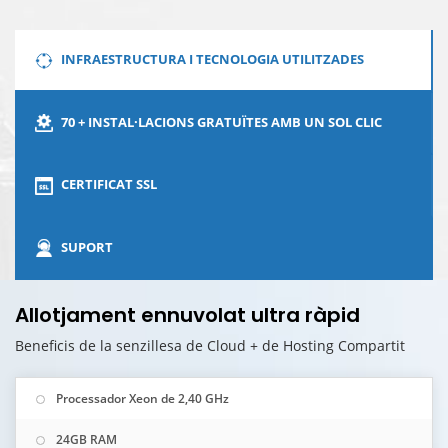
INFRAESTRUCTURA I TECNOLOGIA UTILITZADES
70 + INSTAL·LACIONS GRATUÏTES AMB UN SOL CLIC
CERTIFICAT SSL
SUPORT
Allotjament ennuvolat ultra ràpid
Beneficis de la senzillesa de Cloud + de Hosting Compartit
Processador Xeon de 2,40 GHz
24GB RAM