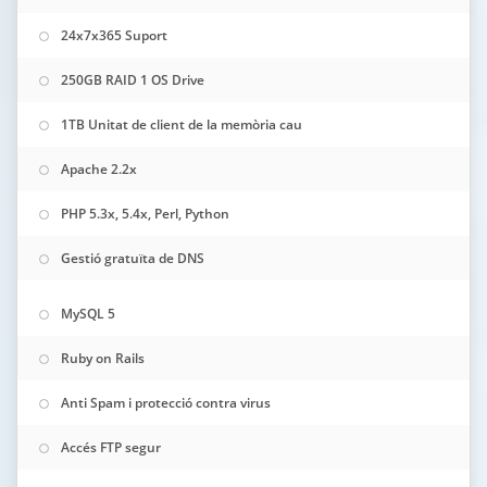
24x7x365 Suport
250GB RAID 1 OS Drive
1TB Unitat de client de la memòria cau
Apache 2.2x
PHP 5.3x, 5.4x, Perl, Python
Gestió gratuïta de DNS
MySQL 5
Ruby on Rails
Anti Spam i protecció contra virus
Accés FTP segur