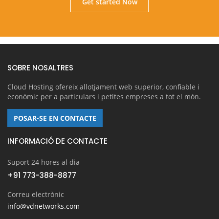
Get started Now
SOBRE NOSALTRES
Cloud Hosting ofereix allotjament web superior, confiable i
econòmic per a particulars i petites empreses a tot el món.
POSAR-SE EN CONTACTE
INFORMACIÓ DE CONTACTE
Suport 24 hores al dia
+91 773-388-8877
Correu electrònic
info@vdnetworks.com