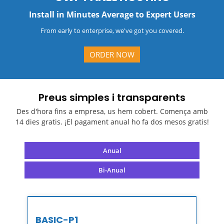
Install in Minutes Average to Expert Users
From early to enterprise, we've got you covered.
ORDER NOW
Preus simples i transparents
Des d'hora fins a empresa, us hem cobert. Comença amb
14 dies gratis. ¡El pagament anual ho fa dos mesos gratis!
Anual
Bi-Anual
BASIC-P1