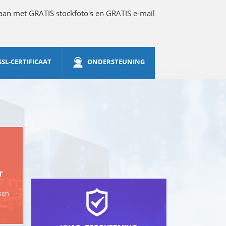
 aan met GRATIS stockfoto's en GRATIS e-mail
SSL-CERTIFICAAT
ONDERSTEUNING
T
ken