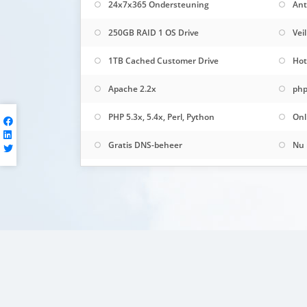
24x7x365 Ondersteuning
Ant
250GB RAID 1 OS Drive
Vei
1TB Cached Customer Drive
Hot
Apache 2.2x
php
PHP 5.3x, 5.4x, Perl, Python
Onl
Gratis DNS-beheer
Nu 