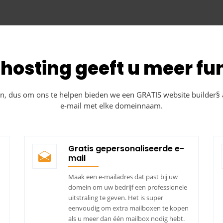
hosting geeft u meer fu
zijn, dus om ons te helpen bieden we een GRATIS website builder
e-mail met elke domeinnaam.
Gratis gepersonaliseerde e-
mail
n
Maak een e-mailadres dat past bij uw
domein om uw bedrijf een professionele
uitstraling te geven. Het is super
eenvoudig om extra mailboxen te kopen
als u meer dan één mailbox nodig hebt.