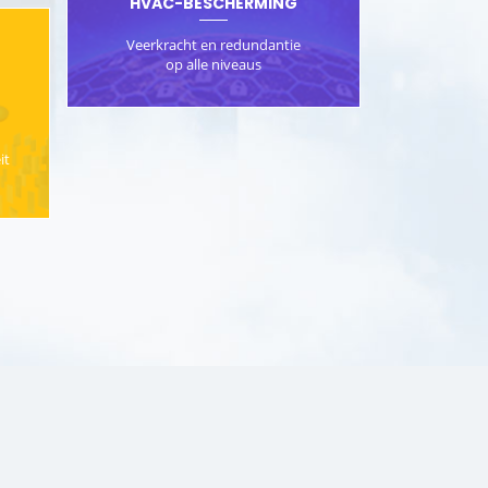
HVAC-BESCHERMING
Veerkracht en redundantie
op alle niveaus
it