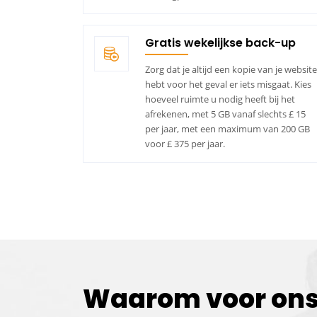
Gratis wekelijkse back-up
Zorg dat je altijd een kopie van je website
hebt voor het geval er iets misgaat. Kies
hoeveel ruimte u nodig heeft bij het
afrekenen, met 5 GB vanaf slechts £ 15
per jaar, met een maximum van 200 GB
voor £ 375 per jaar.
Waarom voor ons