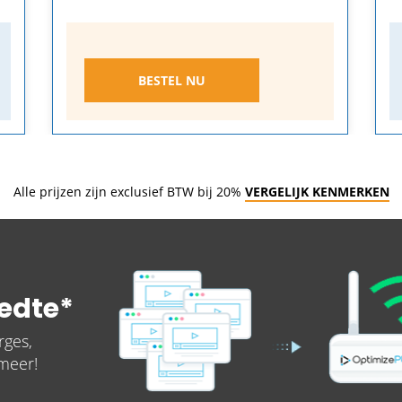
BESTEL NU
Alle prijzen zijn exclusief BTW bij 20%
VERGELIJK KENMERKEN
edte*
rges,
meer!