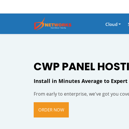
Cloud
CWP PANEL HOST
Install in Minutes Average to Expert
From early to enterprise, we've got you cov
ORDER NOW