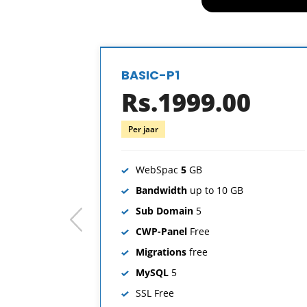
BASIC-P1
Rs.1999.00
Per jaar
WebSpac
5
GB
Bandwidth
up to 10 GB
Sub Domain
5
prev
CWP-Panel
Free
Migrations
free
MySQL
5
SSL
Free