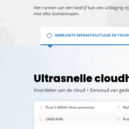
Het runnen van een bedrijf kan een uitdaging z
met elke domeinnaam.
GEBRUIKTE INFRASTRUCTUUR EN TECH
Ultrasnelle cloud
Voordelen van de cloud + Eenvoud van gede
Dual 2.40GHz Xeon-processor
My
24GB RAM
Rub