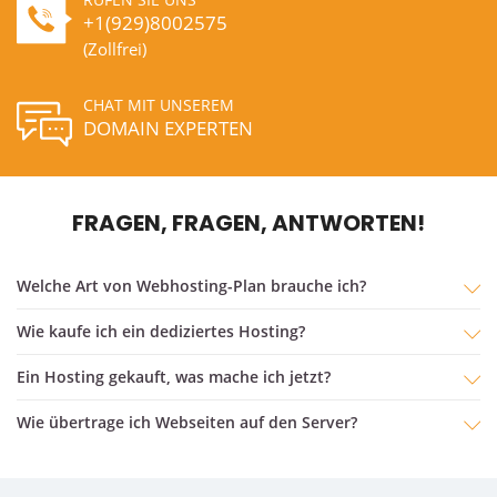
+1(929)8002575
(Zollfrei)
CHAT MIT UNSEREM
DOMAIN EXPERTEN
FRAGEN, FRAGEN, ANTWORTEN!
Welche Art von Webhosting-Plan brauche ich?
Wie kaufe ich ein dediziertes Hosting?
ein Hosting gekauft, was mache ich jetzt?
Wie übertrage ich Webseiten auf den Server?