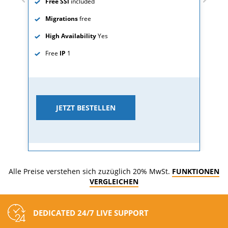
Free SSl
included
Migrations
free
High Availability
Yes
Free
IP
1
JETZT BESTELLEN
Alle Preise verstehen sich zuzüglich 20% MwSt.
FUNKTIONEN
VERGLEICHEN
DEDICATED 24/7 LIVE SUPPORT