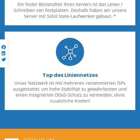
Ein fester Bestandteil Ihres Servers ist das Lesen /
Schreiben von Festplatten. Deshalb haben wir unsere
Server mit Solid State-Laufwerken gebaut. *
Top des Liniennetzes
Unser Netzwerk ist mit mehreren renommierten ISPs
ausgestattet, um hohe Stabilität zu gewährleisten und
einen integrierten DDoS-Schutz zu vermeiden, ohne
zusätzliche Kosten!
RUFEN SIE UNS