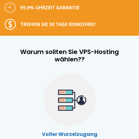
99,9% UHRZEIT GARANTIE
TREFFEN SIE 30 TAGE RISIKOFREI!
Warum sollten Sie VPS-Hosting
wählen??
Voller Wurzelzugang