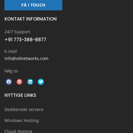
FÅ I TOUCH
KONTAKT INFORMATION
24/7 Support
+91 773-388-8877
E-mail
info@vdnetworks.com
Følg os
NYTTIGE LINKS
Dedikerede servere
Windows Hosting
Cloud Hosting