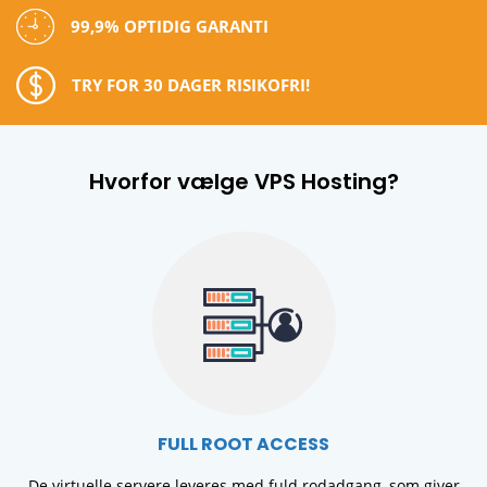
99,9% OPTIDIG GARANTI
TRY FOR 30 DAGER RISIKOFRI!
Hvorfor vælge VPS Hosting?
FULL ROOT ACCESS
De virtuelle servere leveres med fuld rodadgang, som giver