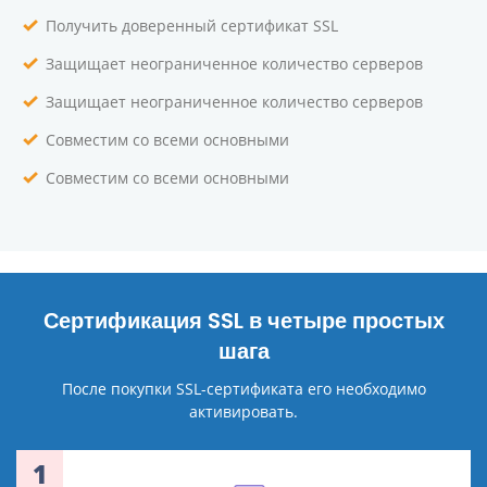
Получить доверенный сертификат SSL
Защищает неограниченное количество серверов
Защищает неограниченное количество серверов
Совместим со всеми основными
Совместим со всеми основными
Сертификация SSL в четыре простых
шага
После покупки SSL-сертификата его необходимо
активировать.
1