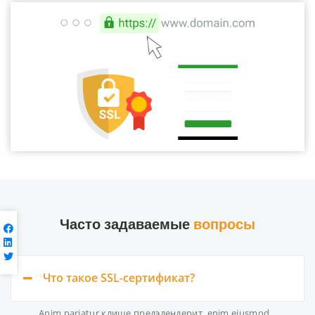
Часто задаваемые
вопросы
Что такое SSL-сертификат?
Anim pariatur клише предэдендерит, enim eiusmod