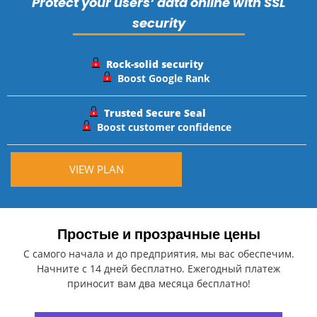
Protect your users’ data online with SSL
security
Rock-solid security
Boost Google Rank
Trusted Secure Seal
Boost customer confidence
VIEW PLAN
Простые и прозрачные цены
С самого начала и до предприятия, мы вас обеспечим.
Начните с 14 дней бесплатно. Ежегодный платеж
приносит вам два месяца бесплатно!