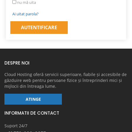
nu mă uita
Ai uitat parola?
DESPRE NOI
Cloud Hosting oferă servicii superioare, fiabile și accesibile de
găzduire web pentru persoane fizice și întreprinderi mici și
mijlocii din întreaga lume.
ATINGE
INFORMATII DE CONTACT
Suport 24/7