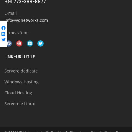
+91 773-388-8877
E-mail
info@vdnetworks.com
Urmează-ne
LINK-URI UTILE
Servere dedicate
Windows Hosting
Cloud Hosting
Serverele Linux