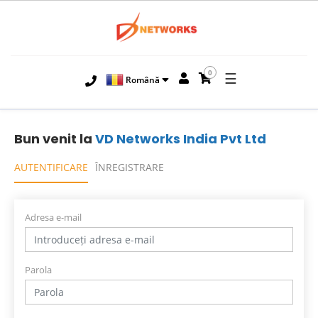
0
☰
Română
Bun venit la
VD Networks India Pvt Ltd
AUTENTIFICARE
ÎNREGISTRARE
Adresa e-mail
Parola