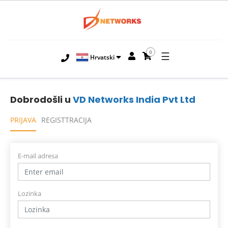
0
☰
Hrvatski
Dobrodošli u
VD Networks India Pvt Ltd
PRIJAVA
REGISTTRACIJA
E-mail adresa
Lozinka