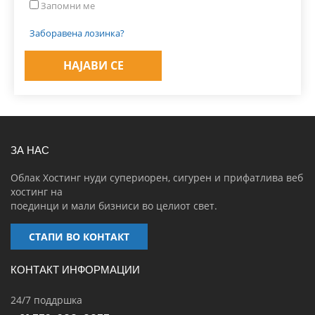
Запомни ме
Заборавена лозинка?
ЗА НАС
Облак Хостинг нуди супериорен, сигурен и прифатлива веб
хостинг на
поединци и мали бизниси во целиот свет.
СТАПИ ВО КОНТАКТ
КОНТАКТ ИНФОРМАЦИИ
24/7 поддршка