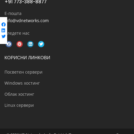
+91 773-388-8877
Е-пошта
info@vdnetworks.com
Следете нас
КОРИСНИ ЛИНКОВИ
Посветен сервери
Windows хостинг
Облак хостинг
Linux сервери