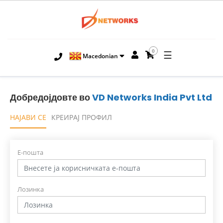
0
☰
Macedonian
Добредојдовте во
VD Networks India Pvt Ltd
НАЈАВИ СЕ
КРЕИРАЈ ПРОФИЛ
Е-пошта
Лозинка