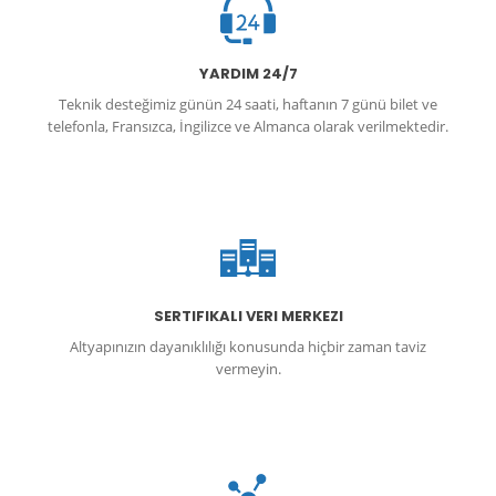
YARDIM 24/7
Teknik desteğimiz günün 24 saati, haftanın 7 günü bilet ve
telefonla, Fransızca, İngilizce ve Almanca olarak verilmektedir.
SERTIFIKALI VERI MERKEZI
Altyapınızın dayanıklılığı konusunda hiçbir zaman taviz
vermeyin.