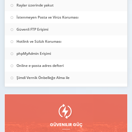
Raylar üzerinde yakut
İstenmeyen Posta ve Virüs Koruması
Güvenli FTP Erişimi
Hotlink ve Sülük Koruması
phpMyAdmin Erişimi
Online e-posta adres defteri
Şimdi Vernik Önbelleğe Alma ile
GÜVENILIR GÜÇ