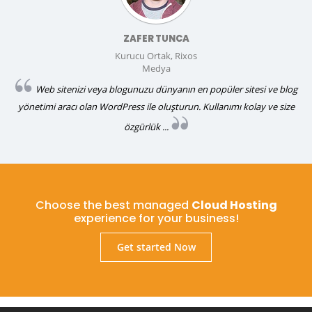
ZAFER TUNCA
Kurucu Ortak, Rixos
Medya
Web sitenizi veya blogunuzu dünyanın en popüler sitesi ve blog
yönetimi aracı olan WordPress ile oluşturun. Kullanımı kolay ve size
özgürlük ...
Choose the best managed
Cloud Hosting
experience for your business!
Get started Now