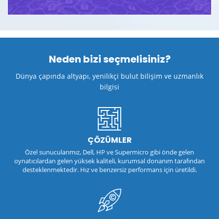
Neden bizi seçmelisiniz?
Dünya çapında altyapı, yenilikçi bulut bilişim ve uzmanlık
bilgisi
ÇÖZÜMLER
Özel sunucularımız, Dell, HP ve Supermicro gibi önde gelen
oynatıcılardan gelen yüksek kaliteli, kurumsal donanım tarafından
desteklenmektedir. Hız ve benzersiz performans için üretildi.