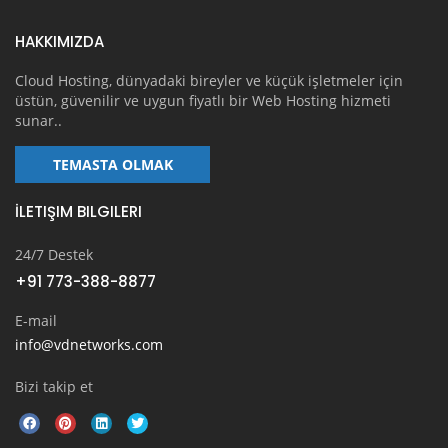
HAKKIMIZDA
Cloud Hosting, dünyadaki bireyler ve küçük işletmeler için
üstün, güvenilir ve uygun fiyatlı bir Web Hosting hizmeti
sunar..
TEMASTA OLMAK
İLETIŞIM BILGILERI
24/7 Destek
+91 773-388-8877
E-mail
info@vdnetworks.com
Bizi takip et