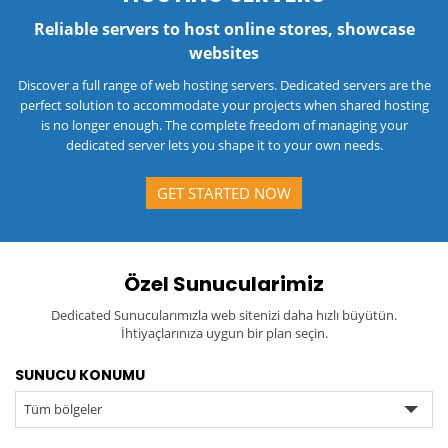
Reliable servers to host online stores, showcase
websites
Discover a full range of web hosting servers. Dedicated servers are the
perfect solution to accommodate your projects when shared hosting
is no longer enough. The complete freedom of managing your
dedicated server lets you shape it to your own needs.
GET STARTED NOW
Özel Sunucularimiz
Dedicated Sunucularımızla web sitenizi daha hızlı büyütün.
İhtiyaçlarınıza uygun bir plan seçin.
SUNUCU KONUMU
Tüm bölgeler