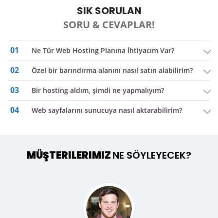
SIK SORULAN
SORU & CEVAPLAR!
01
Ne Tür Web Hosting Planına İhtiyacım Var?
02
Özel bir barındırma alanını nasıl satın alabilirim?
03
bir hosting aldım, şimdi ne yapmalıyım?
04
Web sayfalarını sunucuya nasıl aktarabilirim?
MÜŞTERILERIMIZ
NE SÖYLEYECEK?