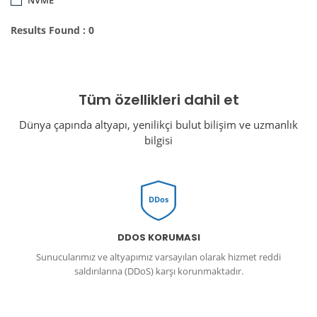
Results Found : 0
Tüm özellikleri dahil et
Dünya çapında altyapı, yenilikçi bulut bilişim ve uzmanlık
bilgisi
DDos
DDOS KORUMASI
Sunucularımız ve altyapımız varsayılan olarak hizmet reddi
saldırılarına (DDoS) karşı korunmaktadır.