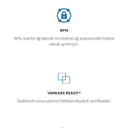
RPN
RPN, özel bir ağ işlevidir ve Internet ağ arayüzünden fiziksel
olarak ayrılmıştır.
VMWARE READY®
Dedibox® sunucularımız VMWare Ready® sertifikalıdır.