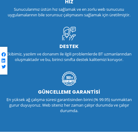
HIZ
Sunucularımız üstün hız sağlamak ve en zorlu web sunucusu
uygulamalarının bile sorunsuz çalışmasını sağlamak için üretilmiştir.
DESTEK
Ekibimiz, yazılım ve donanım ile ilgili problemlerde BT uzmanlarından
oluşmaktadır ve bu, birinci sınıfta destek kalitemizi koruyor.
GÜNCELLEME GARANTİSİ
En yüksek ağ çalışma süresi garantisinden birini (% 99.95) sunmaktan
gurur duyuyoruz. Web siteniz her zaman çalışır durumda ve çalışır
durumda.