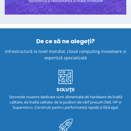
Rezistența și redundanța
la toate nivelurile
De ce să ne alegeți?
Infrastructură la nivel mondial, cloud computing inovatoare și
expertiză specializată
SOLUŢII
Serverele noastre dedicate sunt alimentate de hardware de înaltă
calitate, de înaltă calitate, de la jucători de vârf precum Dell, HP și
Supermicro. Construit pentru performanță rapidă și fără egal.