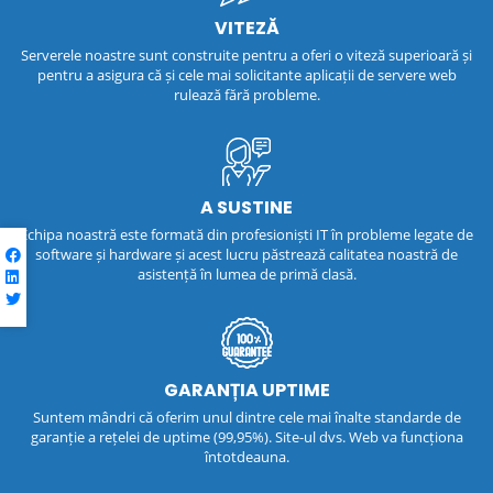
VITEZĂ
Serverele noastre sunt construite pentru a oferi o viteză superioară și
pentru a asigura că și cele mai solicitante aplicații de servere web
rulează fără probleme.
A SUSTINE
Echipa noastră este formată din profesioniști IT în probleme legate de
software și hardware și acest lucru păstrează calitatea noastră de
asistență în lumea de primă clasă.
GARANȚIA UPTIME
Suntem mândri că oferim unul dintre cele mai înalte standarde de
garanție a rețelei de uptime (99,95%). Site-ul dvs. Web va funcționa
întotdeauna.