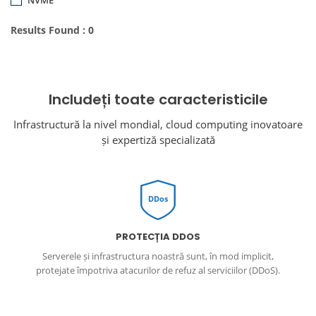
Results Found : 0
Includeți toate caracteristicile
Infrastructură la nivel mondial, cloud computing inovatoare
și expertiză specializată
DDos
PROTECȚIA DDOS
Serverele și infrastructura noastră sunt, în mod implicit,
protejate împotriva atacurilor de refuz al serviciilor (DDoS).