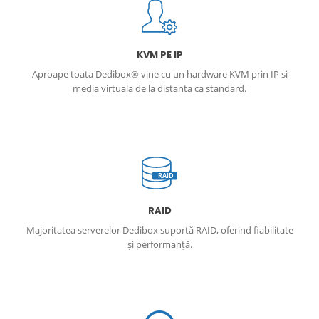
KVM PE IP
Aproape toata Dedibox® vine cu un hardware KVM prin IP si
media virtuala de la distanta ca standard.
RAID
RAID
Majoritatea serverelor Dedibox suportă RAID, oferind fiabilitate
și performanță.