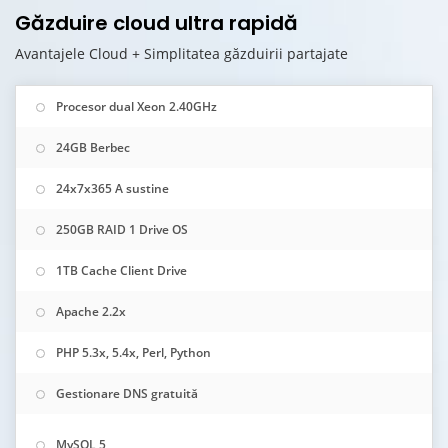
Găzduire cloud ultra rapidă
Avantajele Cloud + Simplitatea găzduirii partajate
Procesor dual Xeon 2.40GHz
24GB Berbec
24x7x365 A sustine
250GB RAID 1 Drive OS
1TB Cache Client Drive
Apache 2.2x
PHP 5.3x, 5.4x, Perl, Python
Gestionare DNS gratuită
MySQL 5