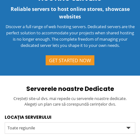
Reliable servers to host online stores, showcase
websites
Discover a full range of web hosting servers. Dedicated servers are the
perfect solution to accommodate your projects when shared hosting
is no longer enough. The complete freedom of managing your
dedicated server lets you shape it to your own needs.
GET STARTED NOW
Serverele noastre Dedicate
Creșteți site-ul dvs. mai repede cu serverele noastre dedicate.
Alegeți un plan care să corespundă cerințelor dvs.
LOCAȚIA SERVERULUI
Toate regiunile