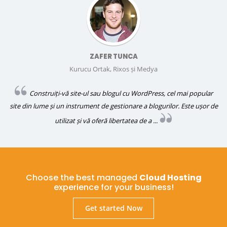
ZAFER TUNCA
Kurucu Ortak, Rixos și Medya
Construiți-vă site-ul sau blogul cu WordPress, cel mai popular
site din lume și un instrument de gestionare a blogurilor. Este ușor de
utilizat și vă oferă libertatea de a ...
Choose the best managed
Cloud Hosting
experience for your business!
Get started Now