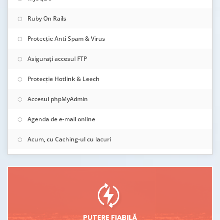
Ruby On Rails
Protecție Anti Spam & Virus
Asigurați accesul FTP
Protecție Hotlink & Leech
Accesul phpMyAdmin
Agenda de e-mail online
Acum, cu Caching-ul cu lacuri
PUTERE FIABILĂ