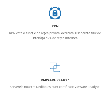
RPN
RPN este o funcție de rețea privată, dedicată și separată fizic de
interfața dvs. de rețea Internet.
VMWARE READY®
Serverele noastre Dedibox® sunt certificate VMWare Ready®.