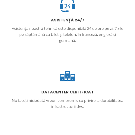
ASISTENȚĂ 24/7
Asistența noastră tehnică este disponibilă 24 de ore pe zi, 7 zile
pe săptămână cu bilet și telefon, în franceză, engleză și
germană.
DATACENTER CERTIFICAT
Nu faceți niciodată vreun compromis cu privire la durabilitatea
infrastructurii dvs.