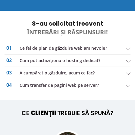
S-au solicitat frecvent
ÎNTREBĂRI ȘI RĂSPUNSURI!
01
Ce fel de plan de găzduire web am nevoie?
02
Cum pot achiziționa o hosting dedicat?
03
a cumpărat o găzduire, acum ce fac?
04
Cum transfer de pagini web pe server?
CE
CLIENȚII
TREBUIE SĂ SPUNĂ?