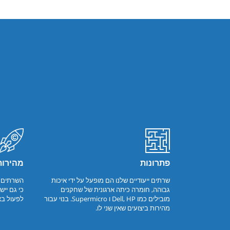
פתרונות
מהירות
שרתים ייעודיים שלנו הם מופעל על ידי איכות
השרתים ש
גבוהה, חומרה כיתה ארגונית של שחקנים
כי גם ייש
מובילים כמו Dell, HP ו Supermicro. בנוי עבור
לפעול בצ
מהירות ביצועים שאין שני לו.