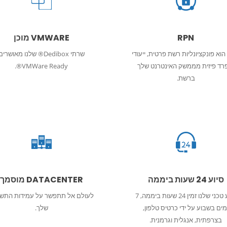
RPN
VMWARE מוכן
RPN הוא פונקציונליות רשת פרטית, ייעודי
שרתי Dedibox® שלנו מאושרי
רד פיזית מממשק האינטרנט שלך
VMWare Ready®.
ברשת.
סיוע 24 שעות ביממה
DATACENTER מוסמך
סיוע טכני שלנו זמין 24 שעות ביממה, 7
לעולם אל תתפשר על עמידות התש
מים בשבוע על ידי כרטיס טלפון,
שלך.
בצרפתית, אנגלית וגרמנית.