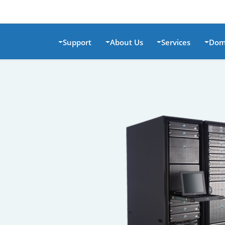
Support
About Us
Services
Dom