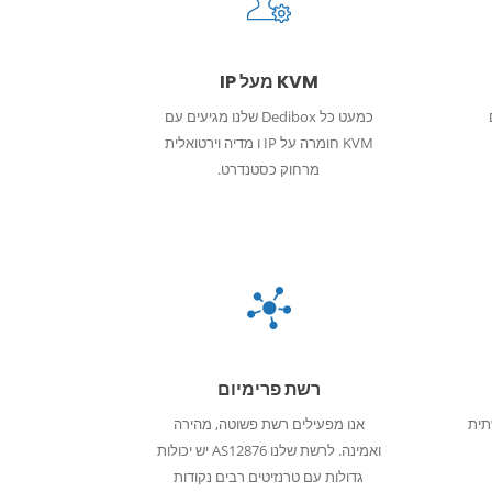
KVM מעל IP
ם
כמעט כל Dedibox שלנו מגיעים עם
KVM חומרה על IP ו מדיה וירטואלית
מרחוק כסטנדרט.
רשת פרימיום
תית
אנו מפעילים רשת פשוטה, מהירה
ואמינה. לרשת שלנו AS12876 יש יכולות
גדולות עם טרנזיטים רבים נקודות