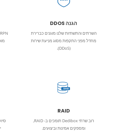
הגנה DDOS
השרתים והתשתיות שלנו מוגנים כברירת
מחדל מפני התקפות מסוג מניעת שירות
מופ
(DDoS).
RAID
RAID
רוב שרתי Dedibox תומכים ב- RAID,
ומספקים אמינות וביצועים.
י