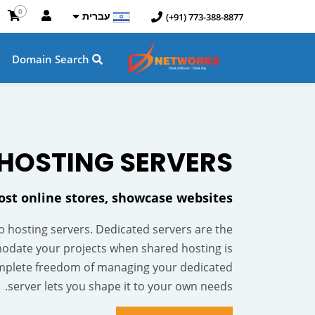
0
עברית
(+91) 773-388-8877
Domain Search
HOSTING
SERVERS
host online stores, showcase websites
eb hosting servers. Dedicated servers are the
odate your projects when shared hosting is
mplete freedom of managing your dedicated
server lets you shape it to your own needs.