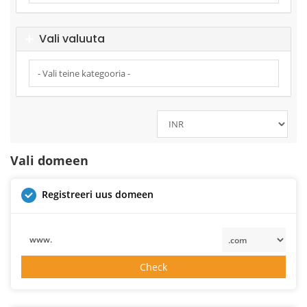
Vali valuuta
Vali domeen
Registreeri uus domeen
www.
Check