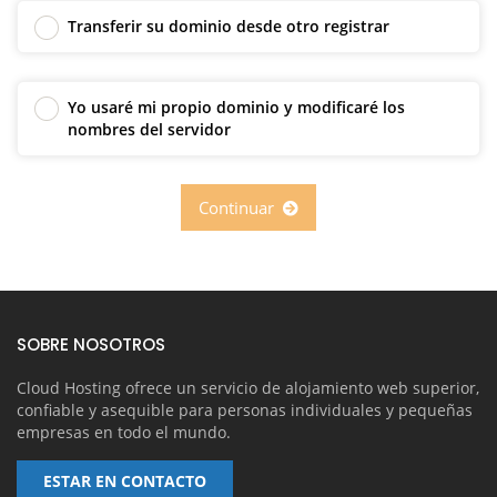
Transferir su dominio desde otro registrar
Yo usaré mi propio dominio y modificaré los
nombres del servidor
Continuar
SOBRE NOSOTROS
Cloud Hosting ofrece un servicio de alojamiento web superior,
confiable y asequible para personas individuales y pequeñas
empresas en todo el mundo.
ESTAR EN CONTACTO