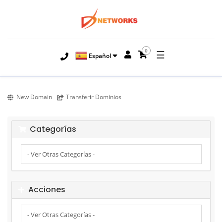
0
☰
Español
New Domain
Transferir Dominios
Categorías
Acciones