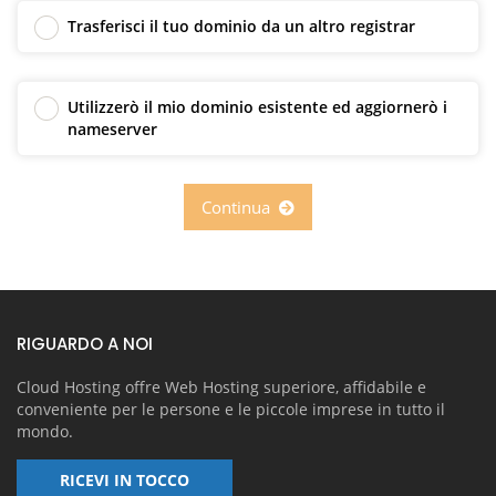
Trasferisci il tuo dominio da un altro registrar
Utilizzerò il mio dominio esistente ed aggiornerò i
nameserver
Continua
RIGUARDO A NOI
Cloud Hosting offre Web Hosting superiore, affidabile e
conveniente per le persone e le piccole imprese in tutto il
mondo.
RICEVI IN TOCCO