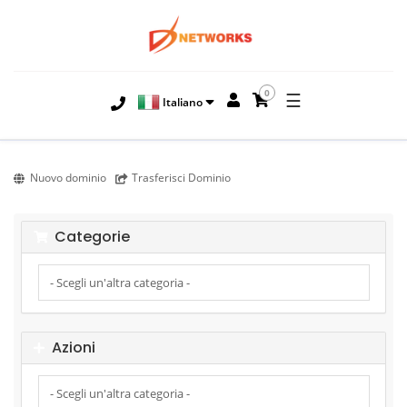
0
☰
Italiano
Nuovo dominio
Trasferisci Dominio
Categorie
Azioni