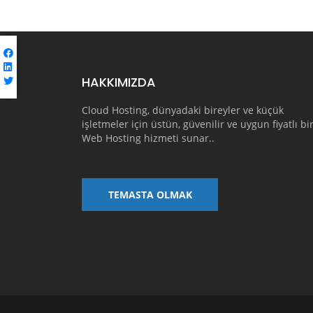
HAKKIMIZDA
Cloud Hosting, dünyadaki bireyler ve küçük
işletmeler için üstün, güvenilir ve uygun fiyatlı bi
Web Hosting hizmeti sunar..
TEMASTA OLMAK