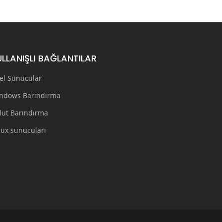
ULLANIŞLI BAĞLANTILAR
el Sunucular
ndows Barındırma
lut Barındırma
nux sunucuları