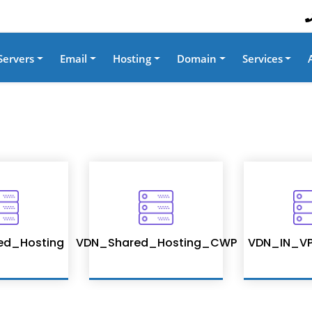
Servers
Email
Hosting
Domain
Services
ed_Hosting
VDN_Shared_Hosting_CWP
VDN_IN_VP