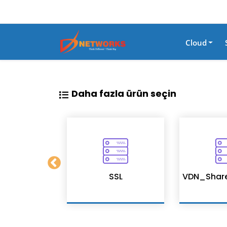
Cloud
Daha fazla ürün seçin
on Services
SSL
VDN_Shar