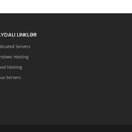
AYDALI LINKLƏR
dicated Servers
ndows Hosting
oud Hosting
nux Servers