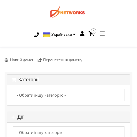
0
☰
Українська
Новий домен
Перенесення домену
Категорії
Дії