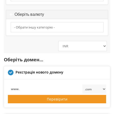
Оберіть валюту
Оберіть домен...
Реєстрація нового домену
www.
Перевірити