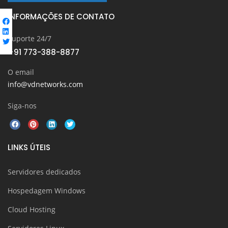
INFORMAÇÕES DE CONTATO
Suporte 24/7
+91 773-388-8877
O email
info@vdnetworks.com
Siga-nos
LINKS ÚTEIS
Servidores dedicados
Hospedagem Windows
Cloud Hosting