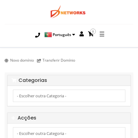
0
☰
Português
Novo domínio
Transferir Domínio
Categorias
Acções