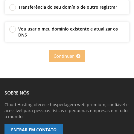
Transferência do seu domínio de outro registrar
Vou usar o meu domínio existente e atualizar os
DNS
Continuar
SOBRE NÓS
Cloud Hosting oferece hospedagem web premium, confiável e
acessível para pessoas físicas e pequenas empresas em todo
o mundo.
ENTRAR EM CONTATO