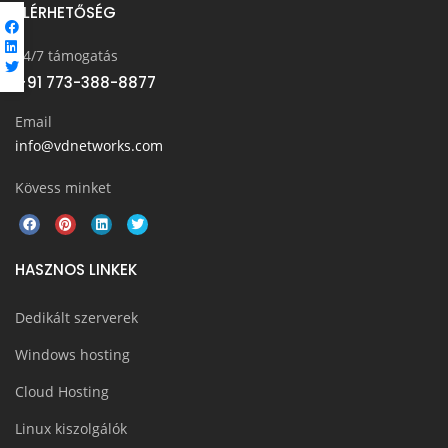
ELÉRHETŐSÉG
24/7 támogatás
+91 773-388-8877
Email
info@vdnetworks.com
Kövess minket
HASZNOS LINKEK
Dedikált szerverek
Windows hosting
Cloud Hosting
Linux kiszolgálók