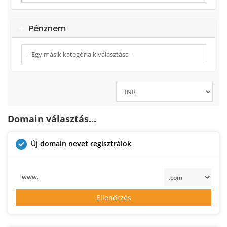
Pénznem
Domain választás...
Új domain nevet regisztrálok
www.
Ellenőrzés