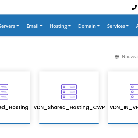
Servers
Email
Hosting
Domain
Services
Nouvea
ed_Hosting
VDN_Shared_Hosting_CWP
VDN_IN_VP