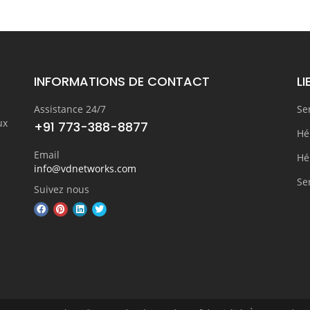
INFORMATIONS DE CONTACT
LI
Assistance 24/7
Se
ux
+91 773-388-8877
Hé
Email
Hé
info@vdnetworks.com
Se
Suivez nous