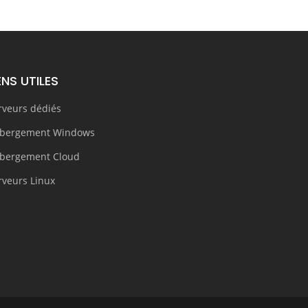
ENS UTILES
rveurs dédiés
bergement Windows
bergement Cloud
rveurs Linux