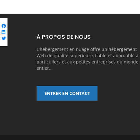
À PROPOS DE NOUS
L'hébergement en nuage offre un hébergement
Web de qualité supérieure, fiable et abordable a
particuliers et aux petites entreprises du monde
entier..
ENTRER EN CONTACT