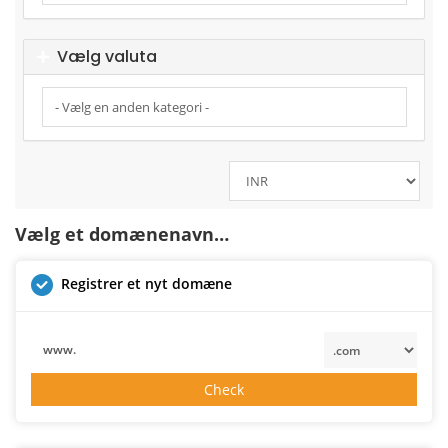
Vælg valuta
Vælg et domænenavn…
Registrer et nyt domæne
www.
Check