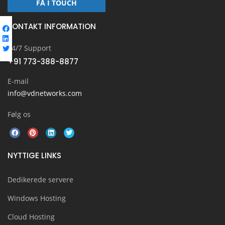
FÅ I TOUCH
KONTAKT INFORMATION
24/7 Support
+91 773-388-8877
E-mail
info@vdnetworks.com
Følg os
NYTTIGE LINKS
Dedikerede servere
Windows Hosting
Cloud Hosting