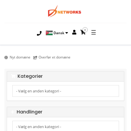
0
☰
Dansk
Nyt domæne
Overfør et domæne
Kategorier
Handlinger