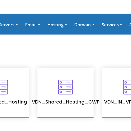
Servers
Email
Hosting
Domain
Services
ed_Hosting
VDN_Shared_Hosting_CWP
VDN_IN_VP