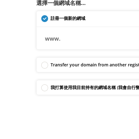
選擇一個網域名稱...
註冊一個新的網域
www.
Transfer your domain from another regis
我打算使用我目前持有的網域名稱 (我會自行變更