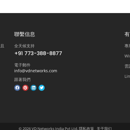
聯繫信息
有
靠且
全天候支持
專
+91 773-388-8877
W
電子郵件
雲
info@vdnetworks.com
L
跟著我們
© 2026 VD Networks India Pvt Ltd. 隱私政策
关于我们