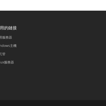
用的鏈接
用服務器
indows主機
託管
inux服務器