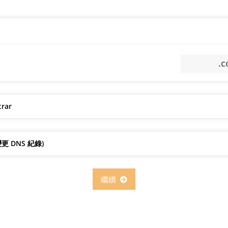
trar
 DNS 紀錄)
繼續