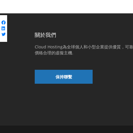
關於我們
Cloud Hosting為全球個人和小型企業提供優質，可
價格合理的虛擬主機.
保持聯繫