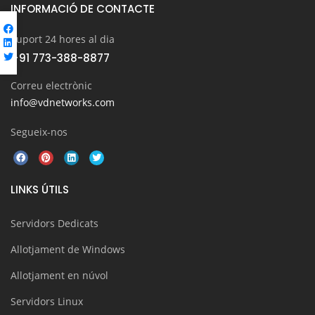
INFORMACIÓ DE CONTACTE
Suport 24 hores al dia
+91 773-388-8877
Correu electrònic
info@vdnetworks.com
Segueix-nos
LINKS ÚTILS
Servidors Dedicats
Allotjament de Windows
Allotjament en núvol
Servidors Linux