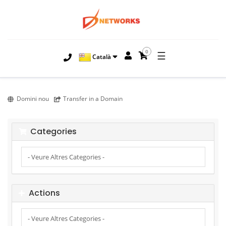
0
☰
Català
Domini nou
Transfer in a Domain
Categories
Actions