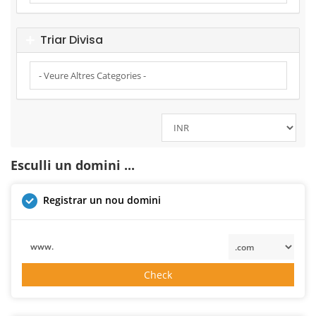
Triar Divisa
Esculli un domini ...
Registrar un nou domini
www.
Check