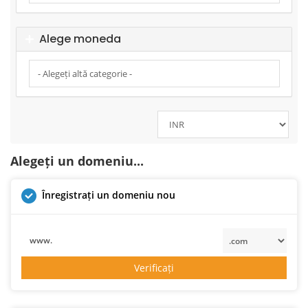
Alege moneda
Alegeți un domeniu...
Înregistrați un domeniu nou
www.
Verificați