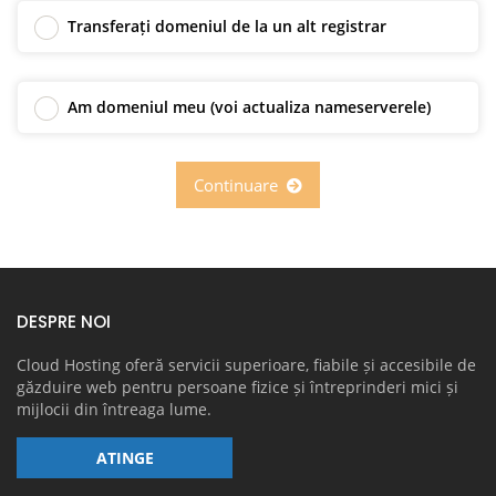
Transferați domeniul de la un alt registrar
Am domeniul meu (voi actualiza nameserverele)
Continuare
DESPRE NOI
Cloud Hosting oferă servicii superioare, fiabile și accesibile de
găzduire web pentru persoane fizice și întreprinderi mici și
mijlocii din întreaga lume.
ATINGE