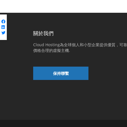
關於我們
Cloud Hosting為全球個人和小型企業提供優質，可
價格合理的虛擬主機.
保持聯繫