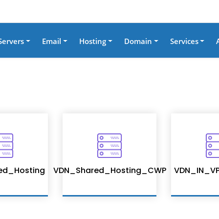
Servers
Email
Hosting
Domain
Services
ed_Hosting
VDN_Shared_Hosting_CWP
VDN_IN_VP