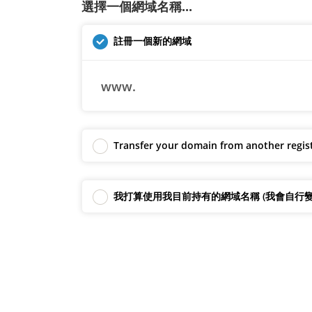
選擇一個網域名稱...
註冊一個新的網域
www.
Transfer your domain from another regis
我打算使用我目前持有的網域名稱 (我會自行變更