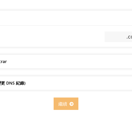
trar
 DNS 紀錄)
繼續