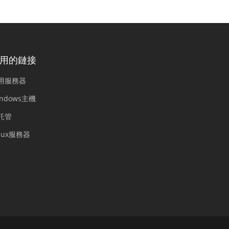
用的鏈接
用服務器
indows主機
託管
inux服務器