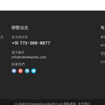
聯繫信息
有
靠且
全天候支持
專
+91 773-388-8877
W
電子郵件
雲
info@vdnetworks.com
L
跟著我們
© 2026 VD Networks India Pvt Ltd. 隱私政策
关于我们