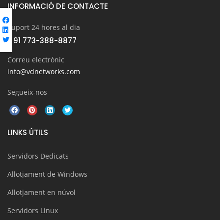
INFORMACIÓ DE CONTACTE
Suport 24 hores al dia
+91 773-388-8877
Correu electrònic
info@vdnetworks.com
Segueix-nos
LINKS ÚTILS
Servidors Dedicats
Allotjament de Windows
Allotjament en núvol
Servidors Linux