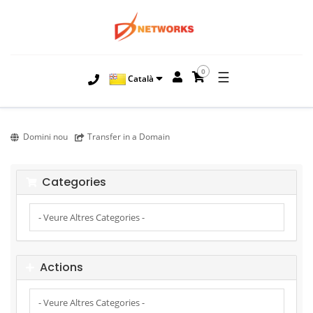
0
☰
Català
Domini nou
Transfer in a Domain
Categories
Actions