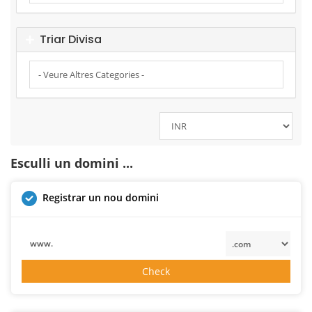
Triar Divisa
Esculli un domini ...
Registrar un nou domini
www.
Check