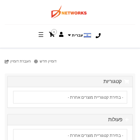
0
☰
עברית
דומיין חדש
העברת דומיין
קטגוריות
פעולות