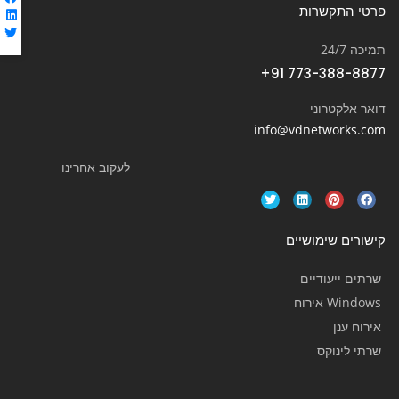
פרטי התקשרות
תמיכה 24/7
+91 773-388-8877
דואר אלקטרוני
info@vdnetworks.com
לעקוב אחרינו
קישורים שימושיים
שרתים ייעודיים
Windows אירוח
אירוח ענן
שרתי לינוקס