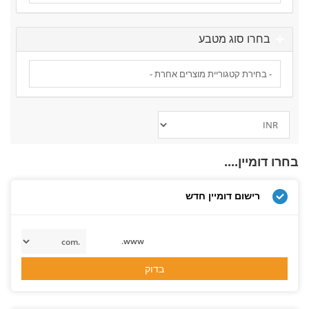
בחרו סוג מטבע
בחרו דומיין....
רישום דומיין חדש
www.
בדוק