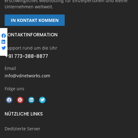
erschwingliches Webhosting für Einzelpersonen und kleine
Unternehmen weltweit.
IN KONTAKT KOMMEN
KONTAKTINFORMATION
Support rund um die Uhr
+91 773-388-8877
Email
info@vdnetworks.com
Folge uns
NÜTZLICHE LINKS
Dedizierte Server