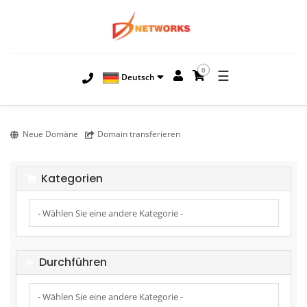
0
☰
Deutsch
Neue Domäne
Domain transferieren
Kategorien
Durchführen