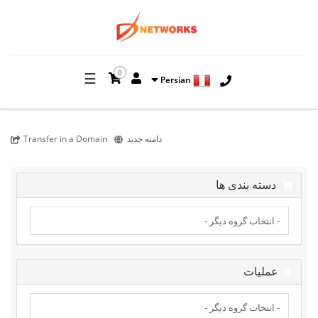
0
☰
Persian
دامنه جدید
Transfer in a Domain
دسته بندی ها
عملیات