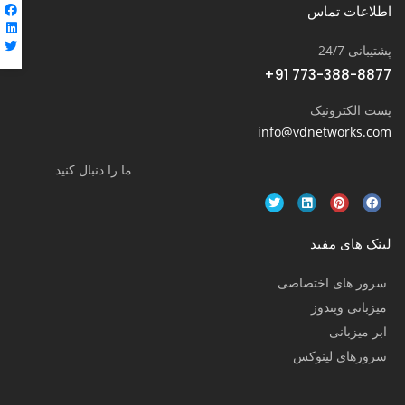
اطلاعات تماس
پشتیبانی 24/7
+91 773-388-8877
پست الکترونیک
info@vdnetworks.com
ما را دنبال کنید
لینک های مفید
سرور های اختصاصی
میزبانی ویندوز
ابر میزبانی
سرورهای لینوکس