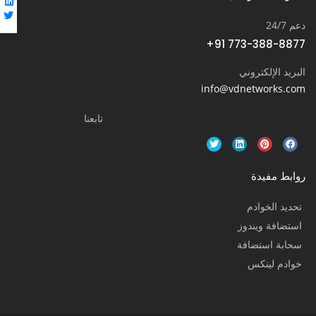
دعم 24/7
+91 773-388-8877
البريد الإلكتروني
info@vdnetworks.com
تابعنا
روابط مفيدة
تحديد الخوادم
استضافة ويندوز
سحابة استضافة
خوادم لينكس