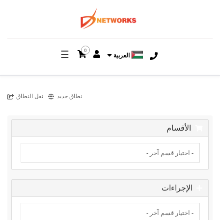
0
☰
العربية
نطاق جديد
نقل النطاق
الأقسام
الإجراءات