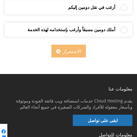
أرغب في نقل دومين إليكم
أملك دومين مسبقاً وأرغب بإستخدامه لهذه الخدمة
الاستمرار
معلومات عنا
يقدم Cloud Hosting خدمات استضافة ويب فائقة الجودة وموثوقة
وبأسعار معقولة للأفراد والشركات الصغيرة في جميع أنحاء العالم.
ابقى على تواصل
معلومات للتواصل