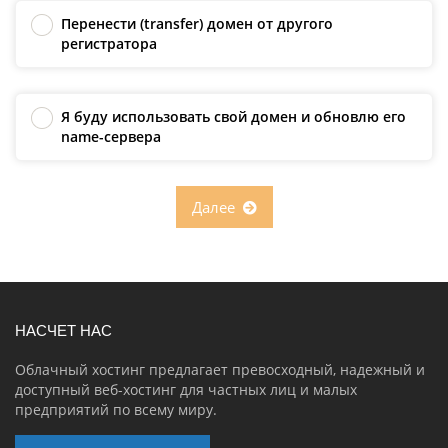
Перенести (transfer) домен от другого
регистратора
Я буду использовать свой домен и обновлю его
name-сервера
Далее
НАСЧЕТ НАС
Облачный хостинг предлагает превосходный, надежный и
доступный веб-хостинг для частных лиц и малых
предприятий по всему миру.