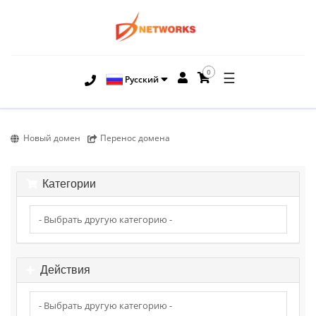
0
☰
Русский
Новый домен
Перенос домена
Категории
Действия