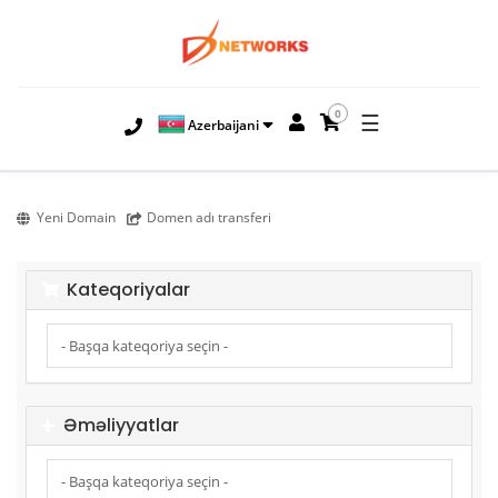
0
☰
Azerbaijani
Yeni Domain
Domen adı transferi
Kateqoriyalar
Əməliyyatlar