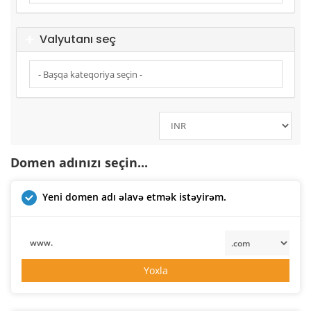
Valyutanı seç
Domen adınızı seçin...
Yeni domen adı əlavə etmək istəyirəm.
www.
Yoxla