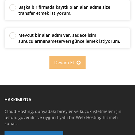
Başka bir firmada kayıtlı olan alan adımı size
transfer etmek istiyorum.
Mevcut bir alan adım var, sadece isim
sunucularını(nameserver) güncellemek istiyorum.
Devam Et
HAKKIMIZDA
Cloud Hosting, dünyadaki bireyler ve küçük işletmeler için
üstün, güvenilir ve uygun fiyatlı bir Web Hosting hizmeti
sunar..