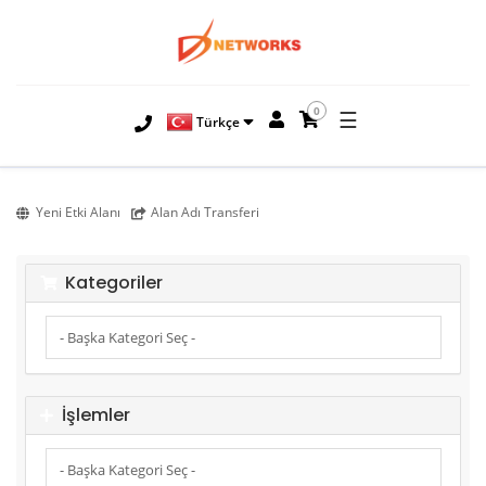
0
☰
Türkçe
Yeni Etki Alanı
Alan Adı Transferi
Kategoriler
İşlemler