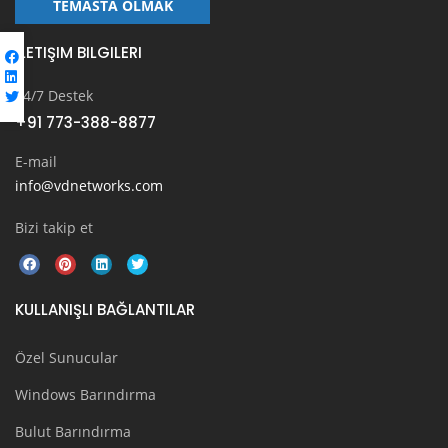
TEMASTA OLMAK
İLETIŞIM BILGILERI
24/7 Destek
+91 773-388-8877
E-mail
info@vdnetworks.com
Bizi takip et
KULLANIŞLI BAĞLANTILAR
Özel Sunucular
Windows Barındırma
Bulut Barındırma