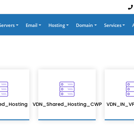
Servers
Email
Hosting
Domain
Services
ed_Hosting
VDN_Shared_Hosting_CWP
VDN_IN_VP