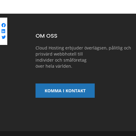
OM OSS
Cloud Hosting erbjuder överlägsen, pålitlig och
prisvärd webbhotell till
individer och småföretag
över hela världen.
KOMMA I KONTAKT