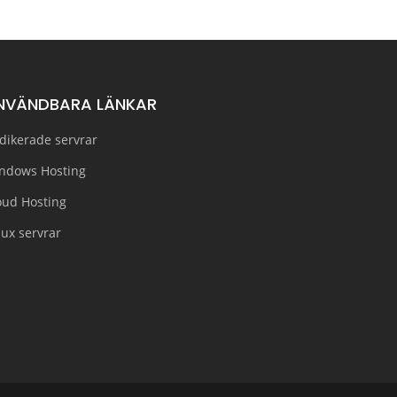
NVÄNDBARA LÄNKAR
dikerade servrar
ndows Hosting
oud Hosting
nux servrar