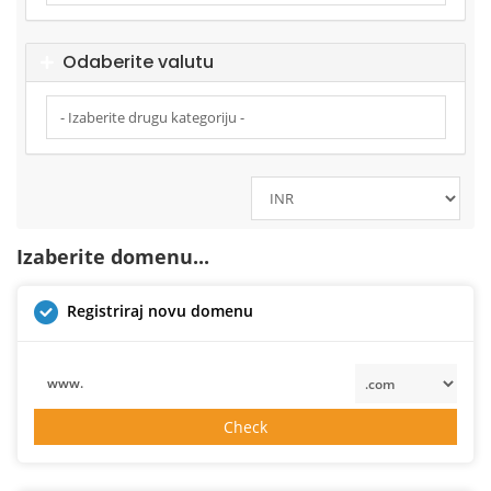
Odaberite valutu
Izaberite domenu...
Registriraj novu domenu
www.
Check