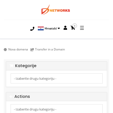
0
☰
Hrvatski
Nova domena
Transfer in a Domain
Kategorije
Actions