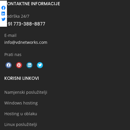
KONTAKTNE INFORMACIJE
Podrška 24/7
+91 773-388-8877
E-mail
info@vdnetworks.com
Prati nas
KORISNI LINKOVI
Namjenski poslužitelji
Windows hosting
Hosting u oblaku
Linux poslužitelji