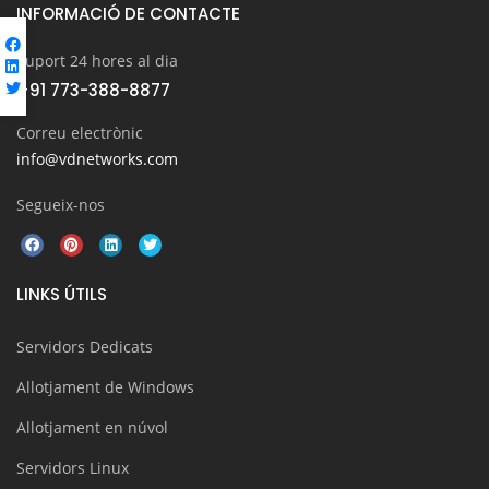
INFORMACIÓ DE CONTACTE
Suport 24 hores al dia
+91 773-388-8877
Correu electrònic
info@vdnetworks.com
Segueix-nos
LINKS ÚTILS
Servidors Dedicats
Allotjament de Windows
Allotjament en núvol
Servidors Linux