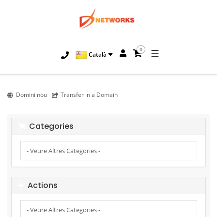
0
☰
Català
Domini nou
Transfer in a Domain
Categories
Actions