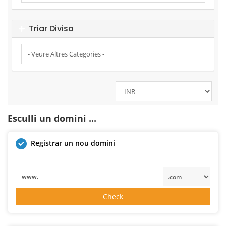
Triar Divisa
Esculli un domini ...
Registrar un nou domini
www.
Check