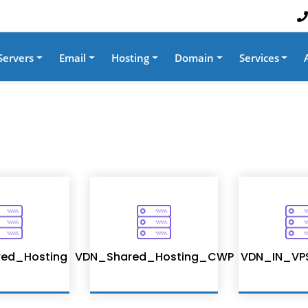
Servers
Email
Hosting
Domain
Services
ed_Hosting
VDN_Shared_Hosting_CWP
VDN_IN_VP