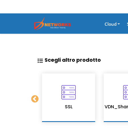
Cloud
Scegli altro prodotto
tion Services
SSL
VDN_Shar